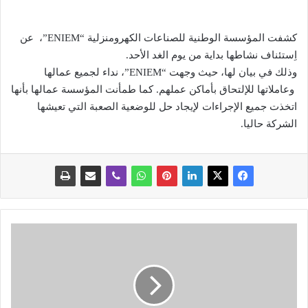
‎كشفت المؤسسة الوطنية للصناعات الكهرومنزلية “ENIEM”، عن
اِستئناف نشاطها بداية من يوم الغد الأحد.
‎وذلك في بيان لها، حيث وجهت “ENIEM”، نداء لجميع عمالها
وعاملاتها للإلتحاق بأماكن عملهم. ‎كما طمأنت المؤسسة عمالها بأنها
اتخذت جميع الإجراءات لإيجاد حل للوضعية الصعبة التي تعيشها
الشركة حاليا.
م
ح
ي
ا
و
ي