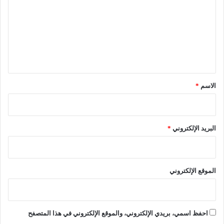
ه
ت
"
إ
ل
ع
ا
ل
ع
ي
ن
ط
ق
ر
*
ي
الاسم
*
ق
ا
ل
م
البريد الإلكتروني
*
س
ا
ب
ق
الموقع الإلكتروني
ة
احفظ اسمي، بريدي الإلكتروني، والموقع الإلكتروني في هذا المتصفح