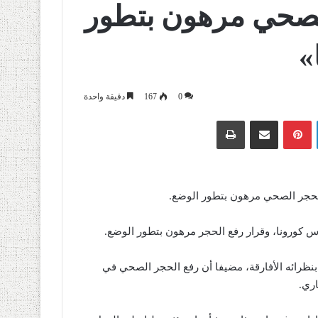
الصحي مرهون بتطور
»
0
167
دقيقة واحدة
لينكدإن
بينتيريست
مشاركة عبر البريد
طباعة
الحجر الصحي مرهون بتطور الوضع.
س كورونا، وقرار رفع الحجر مرهون بتطور الوضع.
نظرائه الأفارقة، مضيفا أن رفع الحجر الصحي في