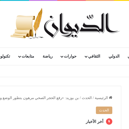
الدولي
الثقافي
حوارات
رياضة
متابعات
تكنولوج
رية لمتقاعدي ومعطوبي وكبار جرحى الجيش الوطني الشعبي
الرئيسية
/
الحدث
/
بن بوزيد: «رفع الحجر الصحي مرهون بتطور الوضع وه
الحدث
أخر الأخبار