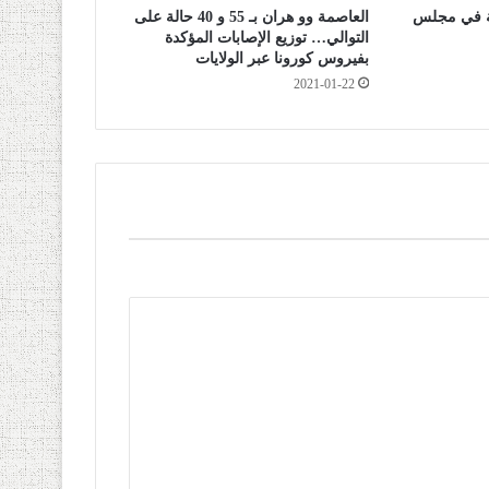
ة في مجلس
العاصمة وو هران بـ 55 و 40 حالة على
التوالي… توزيع الإصابات المؤكدة
بفيروس كورونا عبر الولايات
2021-01-22