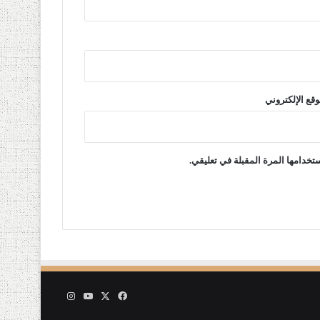
وقع الإلكتروني
تخدامها المرة المقبلة في تعليقي.
‫X
فيسبوك
‫YouTube
انستقرام