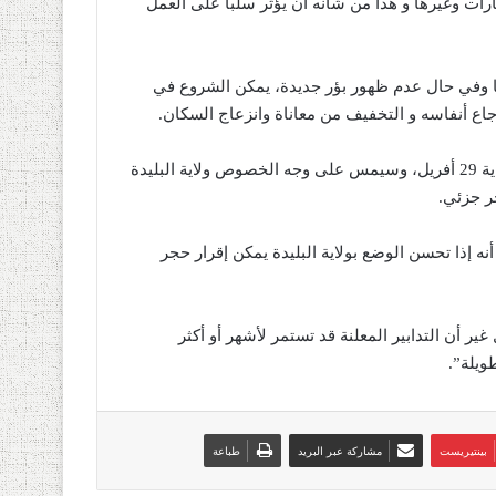
ارات وغيرها و هذا من شأنه ان يؤثر سلبا على العمل
ما وفي حال عدم ظهور بؤر جديدة، يمكن الشروع في
ع أنفاسه و التخفيف من معاناة وانزعاج السكان.
وأضاف الوزير، أنه يمكن النظر في أمر رفع الحجر الصحي إلى غاية 29 أفريل، وسيمس على وجه الخصوص ولاية البليدة
ر جزئي.
ه إذا تحسن الوضع بولاية البليدة يمكن إقرار حجر
ير أن التدابير المعلنة قد تستمر لأشهر أو أكثر
ويلة”.
بينتيريست
مشاركة عبر البريد
طباعة