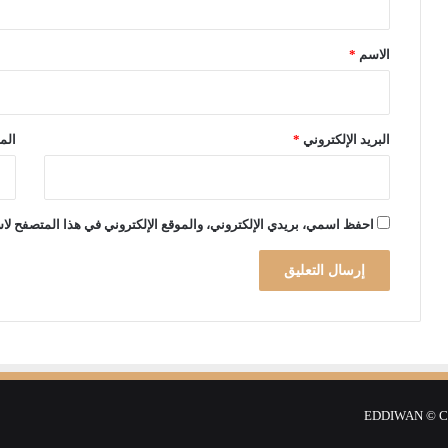
ع
ق
ر
*
ب
الاسم
*
ي
ة
البريد الإلكتروني
*
الم
احفظ اسمي، بريدي الإلكتروني، والموقع الإلكتروني في هذا المتصفح لاس
EDDIWAN © Cop