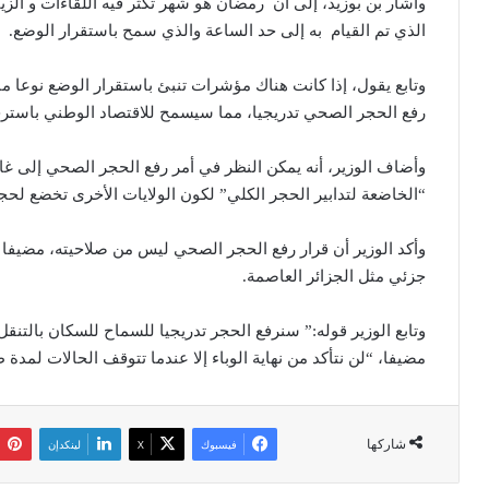
وأشار بن بوزيد، إلى أن رمضان هو شهر تكثر فيه اللقاءات و الزي
الذي تم القيام به إلى حد الساعة والذي سمح باستقرار الوضع.
وتابع يقول، إذا كانت هناك مؤشرات تنبئ باستقرار الوضع نوعا 
رفع الحجر الصحي تدريجيا، مما سيسمح للاقتصاد الوطني باسترجا
“الخاضعة لتدابير الحجر الكلي” لكون الولايات الأخرى تخضع لحج
وأكد الوزير أن قرار رفع الحجر الصحي ليس من صلاحيته، مضيفا أن
جزئي مثل الجزائر العاصمة.
وتابع الوزير قوله:” سنرفع الحجر تدريجيا للسماح للسكان بالتنقل غ
مضيفا، “لن نتأكد من نهاية الوباء إلا عندما تتوقف الحالات لمدة ط
شاركها
فيسبوك
‫X
لينكدإن