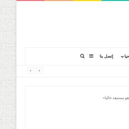
بحث عن
إضافة عمود جانبي
يا
إتصل بنا
و مستبعد حاليا»