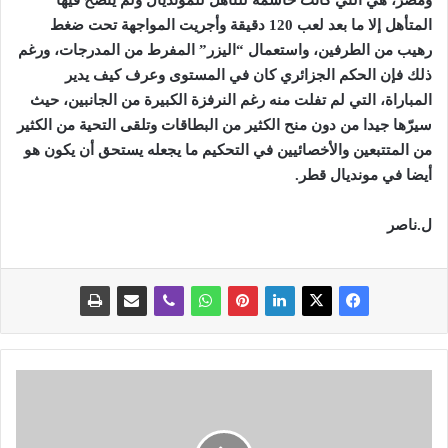
ومصر، هي التي كانت حاسمة للتأهل للمونديال ولم يتضح فيها
المتأهل إلا ما بعد لعب 120 دقيقة وأجريت المواجهة تحت ضغط
رهيب من الطرفين، واستعمال “اليزر” المفرط من المدرجات، ورغم
ذلك فإن الحكم الجزائري كان في المستوى وعرف كيف يدير
المباراة، التي لم تفلت منه رغم النرفزة الكبيرة من الجانبين، حيث
سيرّها جيدا من دون منح الكثير من البطاقات وتلقى التحية من الكثير
من المتتبعين والأخصائيين في التحكيم ما يجعله يستحق أن يكون هو
أيضا في مونديال قطر.
ل.ناصر
س
و
ن
ا