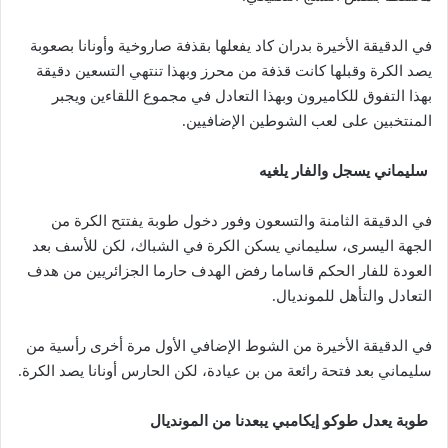
في الدقيقة الأخيرة بدران كاد يفعلها بقذفة صاروخية وأونانا بصعوبة
يصد الكرة وقبلها كانت قذفة من محرز وبهذا تنتهي التسعين دقيقة
بهذا التفوق للكاميرون وبهذا التعادل في مجموع اللقاءين ويجبر
المنتخبين على لعب الشوطين الإضافيين.
سليماني يسجل والفار يلغيه
في الدقيقة الثامنة والتسعون وفور دخول طوبة يفتتح الكرة من
الجهة اليسرى، سليماني يسكن الكرة في الشباك، لكن للأسف بعد
العودة للفار الحكم قاساما رفض الهدف حارما الجزائريين من هدف
التعادل والتأهل للمونديال.
في الدقيقة الأخيرة من الشوط الإضافي الأول مرة أخرى رأسية من
سليماني بعد فتحة رائعة من بن عيادة، لكن الحارس أونانا يصد الكرة.
طوبة يعدل طوكو إيكامبي يبعدنا من المونديال