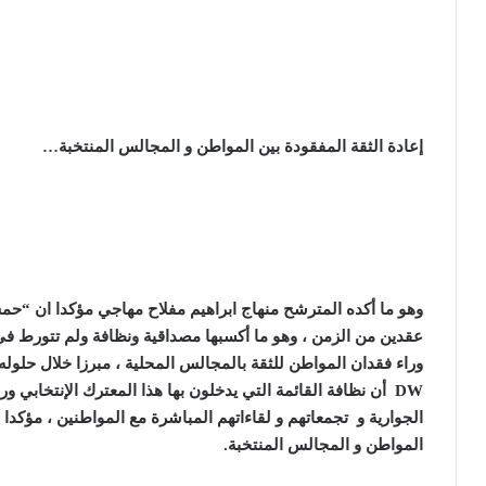
إعادة الثقة المفقودة بين المواطن و المجالس المنتخبة…
وهو ما أكده المترشح منهاج ابراهيم مفلاح مهاجي مؤكدا ان “
عقدين من الزمن ، وهو ما أكسبها مصداقية ونظافة ولم تتورط في
وراء فقدان المواطن للثقة بالمجالس المحلية ، مبرزا خلال حلول
DW
أن نظافة القائمة التي يدخلون بها هذا المعترك الإنتخابي و
الجوارية و تجمعاتهم و لقاءاتهم المباشرة مع المواطنين ، مؤكدا
المواطن و المجالس المنتخبة.