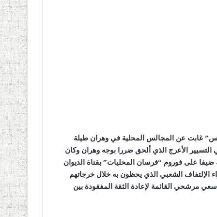
حمس” غابت عن المجالس المحلية في وهران طيلة
 التسيير الأعرج الذي ألحق ضررا بوجه وهران وكان
ه ضيفا على فوروم “فرسان المحليات” بقناة الديوان
راء الإلتفاف الشعبي الذي يحظون به خلال خرجاتهم
 سعي مرشحي القائمة لإعادة الثقة المفقودة بين