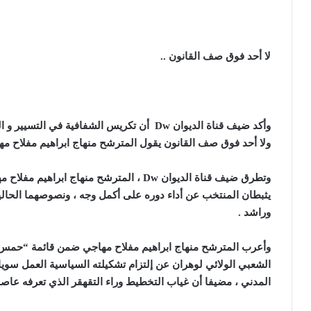
لا أحد فوق صف القانون ..
وأكد ضيف قناة الديوان
Dw
أن تكريس الشفافية في التسيير و ا
ولا أحد فوق صف القانون يقول المترشح منهاج ابراهيم مفلاح مه
وتطرق ضيف قناة الديوان
Dw
، المترشح منهاج ابراهيم مفلاح مه
يثبطان المنتخب عن أداء دوره على أكمل وجه ، ونصوصهما الحال
وراشد .
الشعبي الولائي لوهران عن إلتزام تشكيلته السياسية العمل سويا
المدني ، مضيفا أن غياب التخطيط وراء التقهقر الذي تعرفه عاص