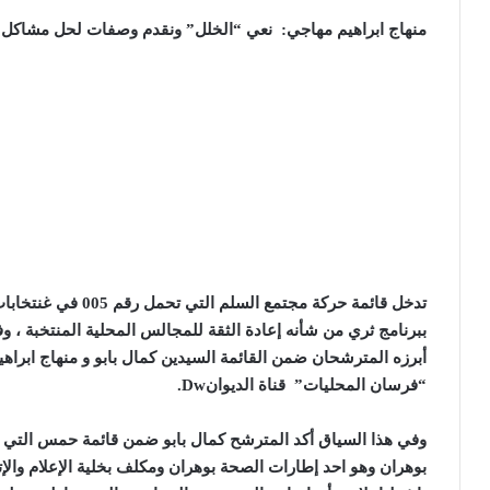
منهاج ابراهيم مهاجي: نعي “الخلل” ونقدم وصفات لحل مشاكل 
ببرنامج ثري من شأنه إعادة الثقة للمجالس المحلية المنتخبة ، 
أبرزه المترشحان ضمن القائمة السيدين كمال بابو و منهاج ابرا
“فرسان المحليات” قناة الديوان
Dw.
بوهران وهو احد إطارات الصحة بوهران ومكلف بخلية الإعلام وال