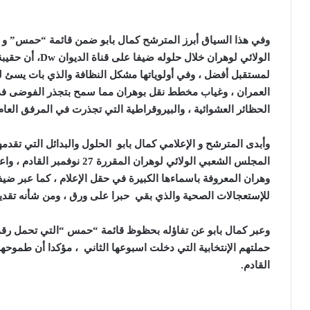
الولائي لوهران خلال حلوله ضيفا على قناة الديوان
Dw
، أن حقيب
لمستقبل أفضل ، وفي أولوياتها مشكل النظافة والذي بات يسئ
العمران ، وغياب مخطط نقل بوهران مما سمح بتجذر الفوضى في 
الحظائر العشوائية ، والبيروقراطية التي تجذرت في المرفق العام
المجلس الشعبي الولائي لوهران 
وهران المعروفة باسماءها الكبيرة في حقل الإعلام ، كما عبر ضي
للإستعجالات الصحية والذي بقي حبرا على ورق ، ومن شأنه تقد
حملتهم الإنتخابية التي دخلت اسبوعها الثاني ، مؤكدا أن طموح
القادم.