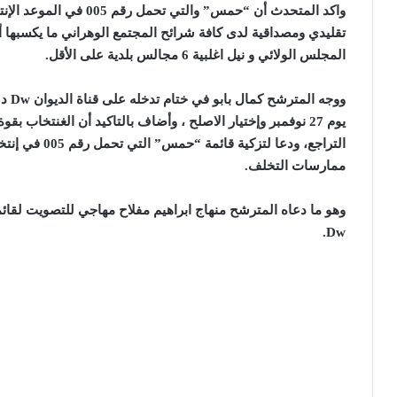
تقليدي ومصداقية لدى كافة شرائح المجتمع الوهراني ما يكسبها 
المجلس الولائي و نيل اغلبية 6 مجالس بلدية على الأقل.
ووجه المترشح كمال بابو في ختام تدخله على قناة الديوان
Dw
دع
التراجع، ودعا ل
ممارسات التخلف.
وهو ما دعاه المترشح منهاج ابراهيم مفلاح مهاجي للتصويت لقائمة 005 لأنها البديل الأنسب وفق ضيف قناة الد
Dw.