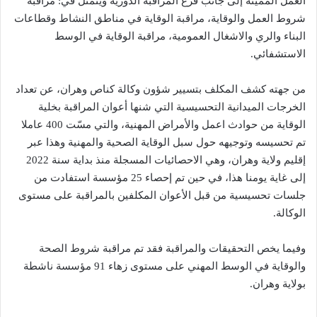
العمل المميتة إلى جانب فرع المراقبة الدورية ويتمثل في: مراقبة
شروط العمل والوقاية، مراقبة الوقاية في مناطق النشاط وقطاعات
البناء والري والاشغال العمومية، مراقبة الوقاية في الوسط
الاستشفائي.
من جهته كشف المكلف بتسيير شؤون وكالة كناص وهران، عن تعداد
الخرجات الميدانية التحسيسية التي شنها أعوان المراقبة بخلية
الوقاية من حوادث اعمل والأمراض المهنية، والتي مسّت 400 عاملا
تم تحسيسه وتوجيهه حول سبل الوقاية الصحية والمهنية وهذا عبر
إقليم ولاية وهران، وهي الاحصائيات المسجلة منذ بداية سنة 2022
إلى غاية يومنا هذا، في حين تم إحصاء 25 مؤسسة استفادت من
جلسات تحسيسية من قبل الأعوان المكلفين بالمراقبة على مستوى
الوكالة.
وفيما يخص التحقيقات والمراقبة فقد تم مراقبة شروط الصحة
والوقاية في الوسط المهني على مستوى زهاء 91 مؤسسة ناشطة
بولاية وهران.