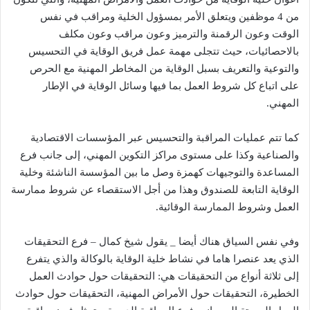
من 4 موظفين ويتعلق الأمر بمسؤول الخلية ومراقب في نفس
الوقت وعون الرقمنة والترميز وعون مراقب وعون مكلف
بالاحصائيات، حيث تتجلى مهمة عمل فريق الوقاية في التحسيس
والتوعية والتعريف بسبل الوقاية من المخاطر المهنية مع الحرص
على اتباع كل شروط العمل بما فيها وسائل الوقاية في الإطار
المهني.
كما تتم عمليات المراقبة والتحسيس عبر المؤسسات الاقتصادية
والصناعية وكذا على مستوى مراكز التكوين المهني، إلى جانب فرع
المساعدة والتوجيهات كهمزة وصل ما بين المؤسسة الناشئة وخلية
الوقاية التابعة للصندوق وهذا من أجل الاستقصاء عن شروط ممارسة
العمل وشروط الممارسة الوقائية.
وفي نفس السياق هناك أيضا _ يقول شيخ كمال – فرع التحقيقات
الذي يعد عنصرا هاما في نشاط خلية الوقاية بالوكالة والذي يتفرع
إلى ثلاثة أنواع من التحقيقات هي: التحقيقات حول حوادث العمل
الخطيرة، التحقيقات حول الأمراض المهنية، التحقيقات حول حوادث