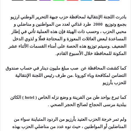
بادرت اللجنة الإنتقالية لمحافظة حزب جبهة التحرير الوطني ارزيو
بجمع وتوزيع 2000 طرد غذائي لعدد من المواطنين و مناضلي و
محبي الحزب ، وحسب ذات الهيئة فإن هذه العملية تأتي في إطار
المساعدة لبعض العائلات المعوزة و المحتاجة فعلًا و لذوي الدخل
الضعيف .وسيتم توزيع هذه الحصة على أمناء القسمات الأثناء عشر
المكونة للمحافظة خلال الأسبوع القادم.
كما كشفت المحافظة عن صب مبلغ مليون دينار في حساب صندوق
التضامن لمكافحة وباء كورونا .من طرف رئيس اللجنة الإنتقالية
للحزب بأرزيو
كما تبرع بواحد طن من الفرينة و وضع نزله الخاص (
hotel
) الكائن
ببلدية مرسى الحجاج لصالح الحجر الصحي .
ولم تمر خرجة الحزب العتيد بأرزيو من الردود المتباينة سواء من
المناضلين أو المواطنين ، حيث نوه عدد من مناضلي الحزب بهذه