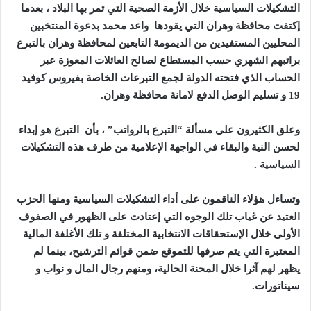
التشكيلات السياسية خلال الأزمة الصحية التي تمر بها البلاد ، بعدما
إكتفت محافظة وهران التي يقودها واعد محمد بدعوة المنتخبين
المحليين المستفيدين من الديمومة التابعين لمحافظة وهران بالتبرع
براتبهم الشهري حسب المستطاع لصالح العائلات المعوزة عبر
الحساب الذي فتحته الدولة لجمع التبرعات الخاصة بفيروس كوفيد
19 و تسليم الوصل الدفع لامانة محافظة وهران.
وعلق الكثيرون على مسألة “التبرع بالرواتب” ، بأن التبرع هو إبداء
لحسن النية والبقاء في الواجهة الإعلامية من طرف هذه التشكيلات
السياسية .
وتساءل هؤلاء الناقمون على أداء التشكيلات السياسية ومنها الحزب
العتيد عن غياب تلك الوجوه التي إعتادت على الظهور في الصفوف
الأولى خلال الإستحقاقات الانتخابية المختلفة و تلك الأغلفة المالية
المعتبرة التي يتم صرفها للتموقع ضمن قوائم الترشيح، بينما لم
يظهر لهم آثرا خلال المحنة الحالية، ومنهم رجال المال و نواب و
سيناتورات.