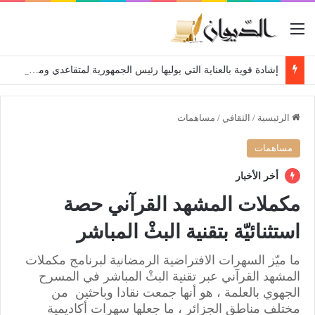
القائمة
إشادة قوية بالعناية التي يوليها رئيس الجمهورية لمتقاعدي ومعطوبي وكبار جرحى الجيش الوطني الشعبي
الرئيسية
/
الثقافي
/
مساهمات
مساهمات
أخر الأخبار
مكملات المشهد القرآني حصة
استثنائيّة بتقنية البثْ المباشر
ما ميّز السهرات الافتراضية الرمضانية لبرنامج مكملات
المشهد القرآني عبر تقنية البثْ المباشر في المسرح
الجهوي بالعلمة ، هو أنها جمعت نقادا وباحثين من
مختلف مناطق الجزائر ، ما جعلها سهرات أكاديمية