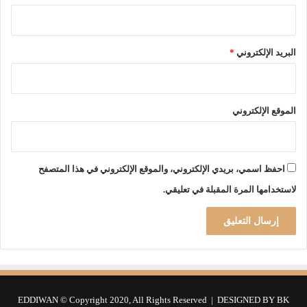
ط
و
ة
م
البريد الإلكتروني
*
ح
و
ر
ي
الموقع الإلكتروني
ة
احفظ اسمي، بريدي الإلكتروني، والموقع الإلكتروني في هذا المتصفح
لاستخدامها المرة المقبلة في تعليقي.
EDDIWAN © Copyright 2020, All Rights Reserved | DESIGNED BY
BK