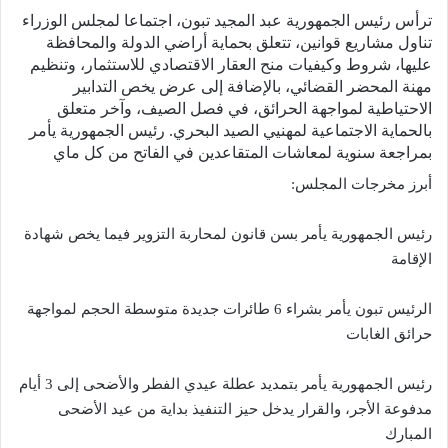
ترأس رئيس الجمهورية عبد المجيد تبون، اجتماعا لمجلس الوزراء
تناول مشاريع قوانين، تتعلق بحماية أراضي الدولة والمحافظة
عليها، شروط وكيفيات منح العقار الاقتصادي للاستثمار، وتنظيم
مهنة المحضر القضائي، بالإضافة إلى عرض يخص التدابير
الاحتياطية لمواجهة الحرائق، في فصل الصيف، وآخر متعلق
بالحماية الاجتماعية لمهنيي الصيد البحري. رئيس الجمهورية يأمر
بمراجعة سنوية لمعاشات المتقاعدين في الفاتح من كل ماي
أبرز مخرجات المجلس:
رئيس الجمهورية يأمر بسن قانون لمحاربة التزوير فيما يخص شهادة
الإقامة
الرئيس تبون يأمر بشراء 6 طائرات جديدة متوسطة الحجم لمواجهة
حرائق الغابات
رئيس الجمهورية يأمر بتمديد عطلة عيدي الفطر والأضحى إلى 3 أيام
مدفوعة الأجر، والقرار يدخل حيز التنفيذ بداية من عيد الأضحى
المبارك