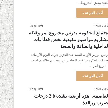
لتقيد ببعض الشروط،…
أكمل القراءة »
120
0
2021-03-31
جتماع الحكومة يدرس مشروع أمر وثلاثة
شاريع مراسيم تنفيذية تخص قطاعات
لداخلية والطاقة والصحة
رأس الوزير الأول، السيد عبد العزيز جراد، اليوم الأربعاء،
جتماعا للحكومة بتقنية التحاضر عن بعد، تم خلاله دراسة
شروع أمر…
أكمل القراءة »
112
0
2021-03-31
العاصمة.. هزة أرضية بشدة 2.8 درجات
ضرب زرالدة