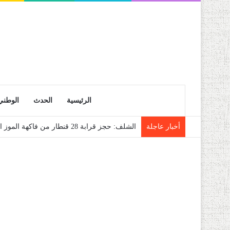
الرئيسية
الحدث
الوطني
أخبار عاجلة
الشلف: حجز قرابة 28 قنطار من فاكهة الموز الموجهة للمضاربة