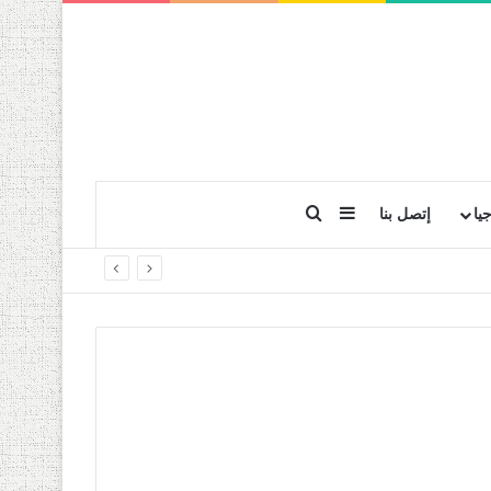
بحث عن
إضافة عمود جانبي
يا
إتصل بنا