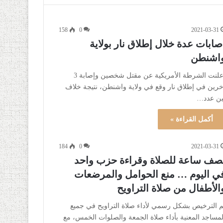
158
0
2021-03-31
صابات عدة خلال إطلاق نار بولاية
اشنطن
أعلنت الشرطة الأمريكية عن مقتل شخصين وإصابة 3
خرين في إطلاق نار وقع في ولاية واشنطن، نتيجة خلاف
ين عدد…
أكمل القراءة »
184
0
2021-03-31
صف ساعة للصلاة وقراءة حزب واحد
ي اليوم … منع الحوامل والمرضعات
الأطفال من صلاة التراويح
م الترخيص بشكل رسمي لأداء صلاة التراويح في جميع
لمساجد المعنية بأداء صلاة الجمعة والصلوات الخمس، مع