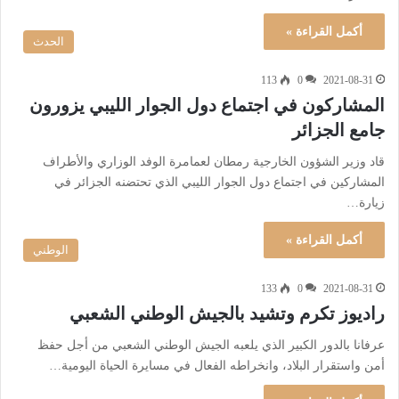
أكمل القراءة »
الحدث
113
0
2021-08-31
المشاركون في اجتماع دول الجوار الليبي يزورون
جامع الجزائر
قاد وزير الشؤون الخارجية رمطان لعمامرة الوفد الوزاري والأطراف
المشاركين في اجتماع دول الجوار الليبي الذي تحتضنه الجزائر في
زيارة…
أكمل القراءة »
الوطني
133
0
2021-08-31
راديوز تكرم وتشيد بالجيش الوطني الشعبي
عرفانا بالدور الكبير الذي يلعبه الجيش الوطني الشعبي من أجل حفظ
أمن واستقرار البلاد، وانخراطه الفعال في مسايرة الحياة اليومية…