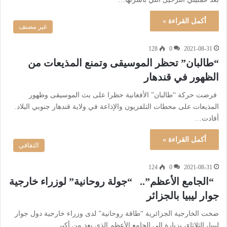
أكمل القراءة »
غير مصنف
128
0
2021-08-31
“طالبان” تحظر الموسيقى وتمنع المذيعات من
الظهور في قندهار
فرضت حركة “طالبان” الأفغانية حظرا على بث الموسيقى وظهور
المذيعات على محطات التلفزيون والإذاعة في ولاية قندهار جنوبي البلاد.
أفادت…
أكمل القراءة »
الثقافي
124
0
2021-08-31
“الجامع الأعظم”.. “جولة روحانية” لوزراء خارجية
جوار ليبيا بالجزائر
ضخت الخارجية الجزائرية “طاقة روحانية” لدى وزراء خارجية دول جوار
ليبيا، الثلاثاء، بزيارة إلى الجامع الأعظم الذي يعد من أكبر…