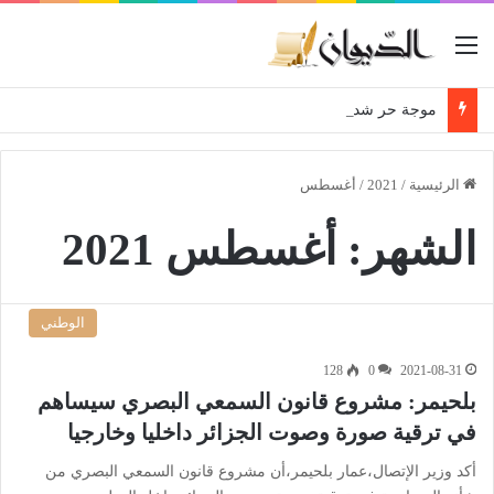
القائمة
موجة حر شديدة تصل لـ45° بهذه الولايات حتى الثلاثاء
الرئيسية
/
2021
/
أغسطس
الشهر:
أغسطس 2021
الوطني
128
0
2021-08-31
بلحيمر: مشروع قانون السمعي البصري سيساهم
في ترقية صورة وصوت الجزائر داخليا وخارجيا
أكد وزير الإتصال،عمار بلحيمر،أن مشروع قانون السمعي البصري من