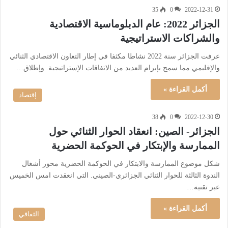
35
0
2022-12-31
الجزائر 2022: عام الدبلوماسية الاقتصادية
والشراكات الاستراتيجية
عرفت الجزائر سنة 2022 نشاطا مكثفا في إطار التعاون الاقتصادي الثنائي
والإقليمي مما سمح بإبرام العديد من الاتفاقات الإستراتيجية. وإطلاق…
أكمل القراءة »
إقتصاد
38
0
2022-12-30
الجزائر- الصين: انعقاد الحوار الثنائي حول
الممارسة والإبتكار في الحوكمة الحضرية
شكل موضوع الممارسة والابتكار في الحوكمة الحضرية محور أشغال
الندوة الثالثة للحوار الثنائي الجزائري-الصيني. التي انعقدت امس الخميس
عبر تقنية…
أكمل القراءة »
الثقافي