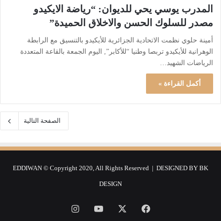
المدرب يوسي يحي للديوان: “رياضة الايكيدو
مصدر للسلوك الحسن والاخلاق الحميدة”
أمينة حلوي نظمت الاتحادية الجزائرية للأيكيدو بالتنسيق مع الرابطة
الوهرانية للأيكيدو تربصا وطنيا “للأكابر”, اليوم الجمعة بالقاعة المتعددة
الرياضات الشهيد…
أكمل القراءة »
الصفحة التالية
EDDIWAN © Copyright 2020, All Rights Reserved | DESIGNED BY
BK
DESIGN
فيسبوك
‫X
‫YouTube
انستقرام