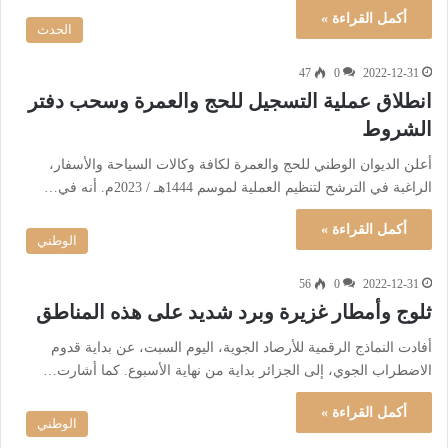
أكمل القراءة »
الحدث
47
0
2022-12-31
انطلاق عملية التسجيل للحج والعمرة وسحب دفتر
الشروط
أعلن الديوان الوطني للحج والعمرة لكافة وكالات السياحة والأسفار،
الراغبة في الترشح لتنظيم العملية لموسم 1444هـ / 2023م. أنه في…
أكمل القراءة »
الوطني
56
0
2022-12-31
ثلوج وأمطار غزيرة وبرد شديد على هذه المناطق
أفادت النماذج الرقمية للأرصاد الجوية، اليوم السبت، عن بداية قدوم
الاضطراب الجوي، إلى الجزائر بداية من نهاية الأسبوع. كما أشارت…
أكمل القراءة »
الوطني