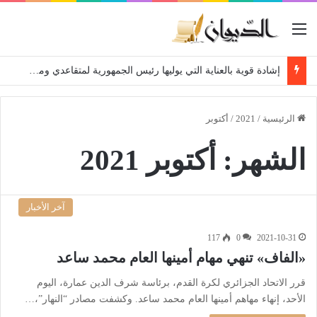
القائمة
إشادة قوية بالعناية التي يوليها رئيس الجمهورية لمتقاعدي ومعطوبي وكبار جرحى الجيش الوطني الشعبي
الرئيسية
/
2021
/
أكتوبر
الشهر:
أكتوبر 2021
آخر الأخبار
117
0
2021-10-31
«الفاف» تنهي مهام أمينها العام محمد ساعد
قرر الاتحاد الجزائري لكرة القدم، برئاسة شرف الدين عمارة، اليوم
الأحد، إنهاء مهاهم أمينها العام محمد ساعد. وكشفت مصادر “النهار”،…