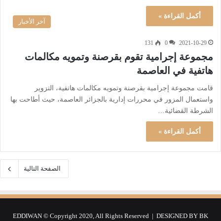
أكمل القراءة »
آخر الأخبار
131
0
2021-10-29
مجموعة إجرامية تقوم بقرصنة وتمويه مكالمات
هاتفية في العاصمة
قامت مجموعة إجرامية بقرصنة وتمويه مكالمات هاتفية، التزوير
واستعمال المزور في محررات إدارية بالجزائر العاصمة، حيث أطاحت بها
الشرطة القضائية…
أكمل القراءة »
الصفحة التالية
EDDIWAN © Copyright 2020, All Rights Reserved | DESIGNED BY
BK