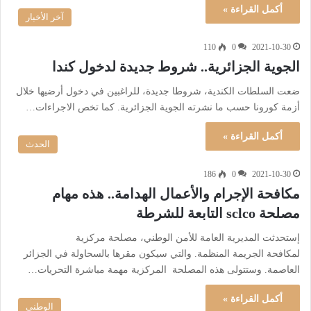
أكمل القراءة »
آخر الأخبار
110
0
2021-10-30
الجوية الجزائرية.. شروط جديدة لدخول كندا
ضعت السلطات الكندية، شروطا جديدة، للراغبين في دخول أرضيها خلال
أزمة كورونا حسب ما نشرته الجوية الجزائرية. كما تخص الاجراءات…
أكمل القراءة »
الحدث
186
0
2021-10-30
مكافحة الإجرام والأعمال الهدامة.. هذه مهام
مصلحة sclco التابعة للشرطة
إستحدثت المديرية العامة للأمن الوطني، مصلحة مركزية
لمكافحة الجريمة المنظمة. والتي سيكون مقرها بالسحاولة في الجزائر
العاصمة. وستتولى هذه المصلحة المركزية مهمة مباشرة التحريات…
أكمل القراءة »
الوطني