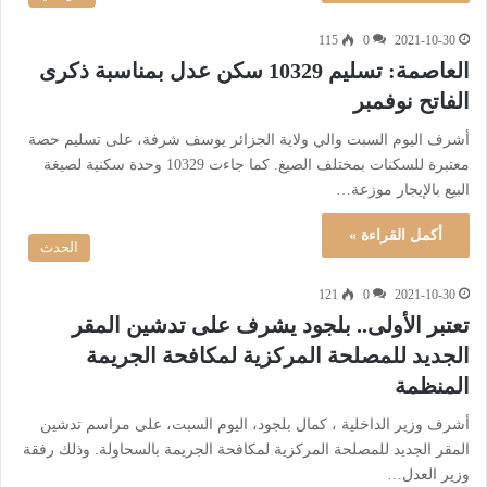
115
0
2021-10-30
العاصمة: تسليم 10329 سكن عدل بمناسبة ذكرى
الفاتح نوفمبر
أشرف اليوم السبت والي ولاية الجزائر يوسف شرفة، على تسليم حصة
معتبرة للسكنات بمختلف الصيغ. كما جاءت 10329 وحدة سكنية لصيغة
البيع بالإيجار موزعة…
أكمل القراءة »
الحدث
121
0
2021-10-30
تعتبر الأولى.. بلجود يشرف على تدشين المقر
الجديد للمصلحة المركزية لمكافحة الجريمة
المنظمة
أشرف وزير الداخلية ، كمال بلجود، اليوم السبت، على مراسم تدشين
المقر الجديد للمصلحة المركزية لمكافحة الجريمة بالسحاولة. وذلك رفقة
وزير العدل…