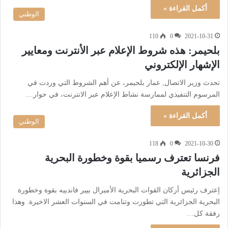
أكمل القراءة »
الوطني
110
0
2021-10-31
بلحيمر: هذه شروط الإعلام عبر الأنترنت ومعايير
الإشهار الإلكتروني
تحدث وزير الاتصال, عمار بلحيمر، عن أهم الشروط التي وردت في
المرسوم التنفيذي لممارسة نشاط الإعلام عبر الانترنت، في حوار…
أكمل القراءة »
الوطني
118
0
2021-10-30
فرنسا تعترف رسميا بقوة وخطورة البحرية
الجزائرية
إعترف رئيس أركان القوات البحرية الأميرال بيير فاندييه بقوة وخطورة
البحرية الجزائرية التي تطورت وتنامت في السنوات العشر الاخيرة. وهذا
رفقة كل…