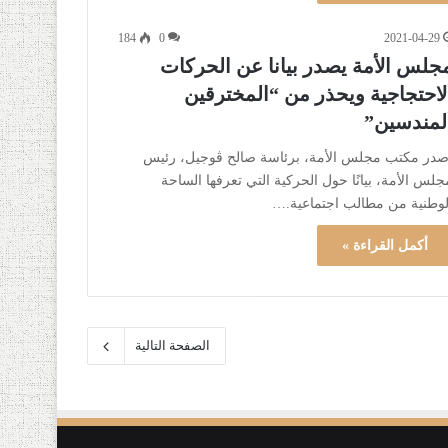
184
0
2021-04-29
جلس الأمة يصدر بيانا عن الحركات
لاحتجاجية ويحذر من “المخترقين
لمندسين”
صدر مكتب مجلس الأمة، برئاسة صالح ڨوجيل، رئيس
جلس الأمة، بيانًا حول الحركية التي تعرفها الساحة
لوطنية من مطالب اجتماعية.…
أكمل القراءة »
الصفحة التالية