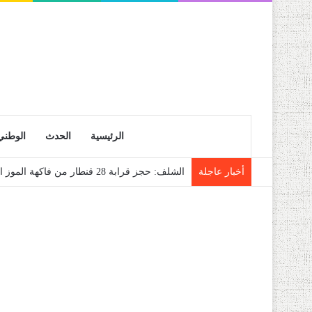
الرئيسية
الحدث
الوطني
أخبار عاجلة
الشلف: حجز قرابة 28 قنطار من فاكهة الموز الموجهة للمضاربة