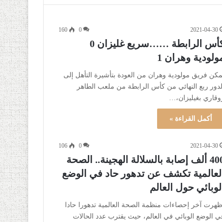
160
0
2021-04-30
كأس الرابطة ……سريع غليزان 0
ولودية وهران 1
مكن فريق مولودية وهران من العودة بتأشيرة التأهل إلى
لدور ربع النهائي من كأس الرابطة من ملعب الطاهر
وقاري بغيليزان،…
أكمل القراءة »
106
0
2021-04-30
400 ألف إصابة بالسلالة الهجينة.. الصحة
لعالمية تكشف عن تدهور حاد في الوضع
لوبائي حول العالم
ظهرت آخر إحصاءات منظمة الصحة العالمية تدهورا حادا
ي الوضع الوبائي في العالم، حيث يقترب عدد الحالات