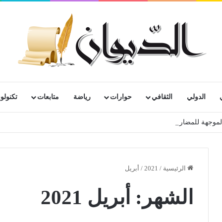
الدولي
الثقافي
حوارات
رياضة
متابعات
تكنولوج
الرئيسية
/
2021
/
أبريل
الشهر:
أبريل 2021