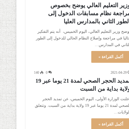
زير التعليم العالي يوضح بخصوص
راجعة نظام مسابقات الدخول إلى
لطور الثاني بالمدارس العليا
وضح وزير التعليم العالي، اليوم الخميس، أنه يتم التفكير
اليا في مراجعة وإصلاح النظام الحالي للدخول إلى الطور
لثاني في المدارس…
أكمل القراءة »
140
0
2021-04-29
تمديد الحجر الصحي لمدة 21 يوما عبر 19
لاية بداية من السبت
علنت الوزارة الأولى، اليوم الخميس، عن تمديد الحجر
الصحي لمدة 21 يوما عبر 19 ولاية بداية من السبت. وتتعلق
لولايات…
أكمل القراءة »