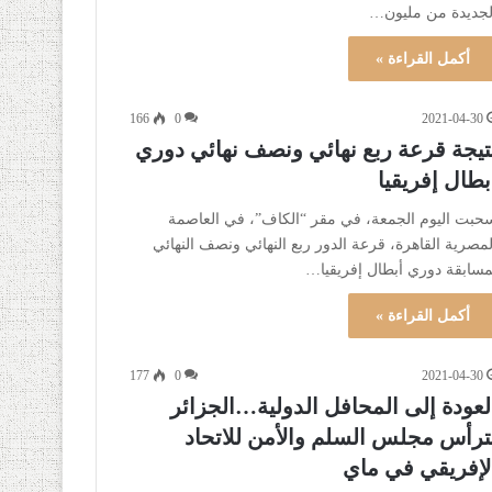
لجديدة من مليون…
أكمل القراءة »
166
0
2021-04-30
تيجة قرعة ربع نهائي ونصف نهائي دوري
بطال إفريقيا
حبت اليوم الجمعة، في مقر “الكاف”، في العاصمة
لمصرية القاهرة، قرعة الدور ربع النهائي ونصف النهائي
مسابقة دوري أبطال إفريقيا…
أكمل القراءة »
177
0
2021-04-30
لعودة إلى المحافل الدولية…الجزائر
ترأس مجلس السلم والأمن للاتحاد
لإفريقي في ماي