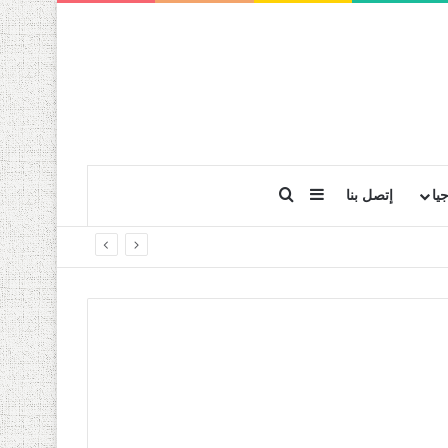
بحث عن
إضافة عمود جانبي
يا
إتصل بنا