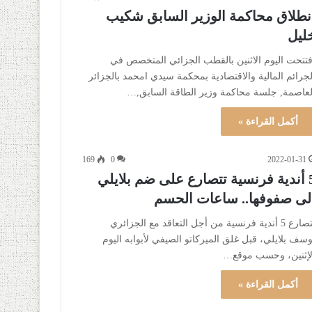
نطلاق محاكمة الوزير السابق شكيب
ليل
فتتحت اليوم الاثنين بالقطب الجزائي المتخصص في
لجرائم المالية والاقتصادية بمحكمة سيدي امحمد بالجزائر
لعاصمة, جلسة محاكمة وزير الطاقة السابق,…
أكمل القراءة »
169
0
2022-01-31
5 أندية فرنسية تتصارع على ضم بلايلي
لى صفوفها.. ساعات الحسم
تتصارع 5 أندية فرنسية من أجل التعاقد مع الجزائري
وسف بلايلي، قبل غلق الميركاتو الصيفي لأبوابه اليوم
لإثنين، وحسب موقع…
أكمل القراءة »