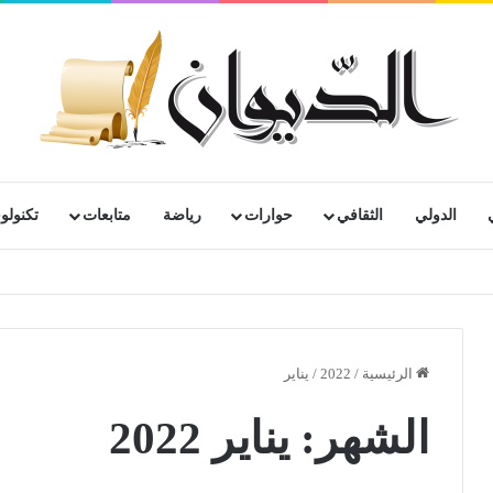
الدولي
الثقافي
حوارات
رياضة
متابعات
تكنولوج
رية لمتقاعدي ومعطوبي وكبار جرحى الجيش الوطني الشعبي
الرئيسية
/
2022
/
يناير
الشهر:
يناير 2022