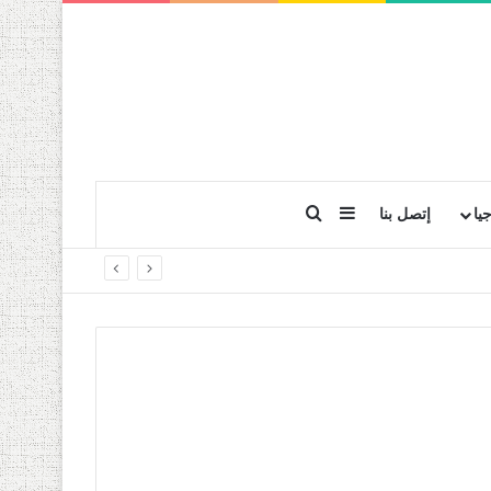
بحث عن
إضافة عمود جانبي
يا
إتصل بنا