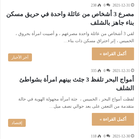
238
0
2021-12-31
مصرع 3 أشخاص من عائلة واحدة في حريق مسكن
بناء جاهز بالشلف
لقي 3 أشخاص من عائلة واحدة مصرعهم ، و أصيبت امرأة بحروق ،
الخميس ، إثر احتراق مسكن ذات بناء…
أكمل القراءة »
آخر الأخبار
335
0
2021-12-31
أمواج البحر تلفظ 3 جثث بينهم امرأة بشواطئ
الشلف
لفظت أمواج البحر ، الخميس ، جثة امرأة مجهولة الهوية في حالة
متقدمة من التعفن على بعد حوالي نصف ميل…
أكمل القراءة »
إقتصاد
118
0
2021-12-30