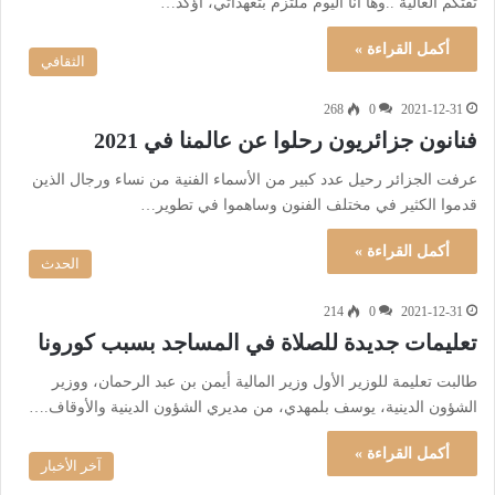
ثقتكم الغالية ..وها أنا اليوم ملتزم بتعهداتي، أؤكد…
أكمل القراءة »
الثقافي
268
0
2021-12-31
فنانون جزائريون رحلوا عن عالمنا في 2021
عرفت الجزائر رحيل عدد كبير من الأسماء الفنية من نساء ورجال الذين
قدموا الكثير في مختلف الفنون وساهموا في تطوير…
أكمل القراءة »
الحدث
214
0
2021-12-31
تعليمات جديدة للصلاة في المساجد بسبب كورونا
طالبت تعليمة للوزير الأول وزير المالية أيمن بن عبد الرحمان، ووزير
الشؤون الدينية، يوسف بلمهدي، من مديري الشؤون الدينية والأوقاف.…
أكمل القراءة »
آخر الأخبار