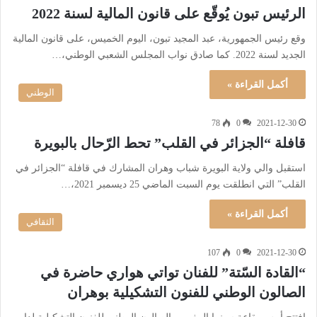
الرئيس تبون يُوقّع على قانون المالية لسنة 2022
وقع رئيس الجمهورية، عبد المجيد تبون، اليوم الخميس، على قانون المالية
الجديد لسنة 2022. كما صادق نواب المجلس الشعبي الوطني،…
أكمل القراءة »
الوطني
78
0
2021-12-30
قافلة “الجزائر في القلب” تحط الرّحال بالبويرة
استقبل والي ولاية البويرة شباب وهران المشارك في قافلة “الجزائر في
القلب” التي انطلقت يوم السبت الماضي 25 ديسمبر 2021،…
أكمل القراءة »
الثقافي
107
0
2021-12-30
“القادة السّتة” للفنان تواتي هواري حاضرة في
الصالون الوطني للفنون التشكيلية بوهران