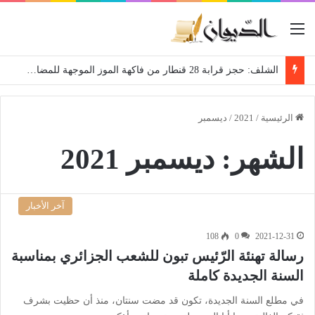
القائمة
الشلف: حجز قرابة 28 قنطار من فاكهة الموز الموجهة للمضاربة
الرئيسية
/
2021
/
ديسمبر
الشهر:
ديسمبر 2021
آخر الأخبار
108
0
2021-12-31
رسالة تهنئة الرّئيس تبون للشعب الجزائري بمناسبة
السنة الجديدة كاملة
في مطلع السنة الجديدة، تكون قد مضت سنتان، منذ أن حظيت بشرف