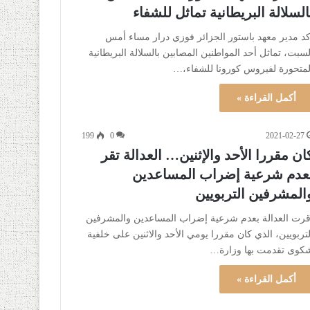
السلالة البريطانية تماثل للشفاء
كد مدير معهد باستور الجزائر فوزي درار مساء أمس
لسبت، تماثل أحد المواطنين المصابين بالسلالة البريطانية
لمتحورة لفيروس كورونا للشفاء،…
أكمل القراءة »
199
0
2021-02-27
ان مقررا الأحد والإثنين… العدالة تقر
عدم شرعية إضراب المساعدين
المشرفين التربويين
قرت العدالة بعدم شرعية إضراب المساعدين والمشرفين
لتربويين، الذي كان مقررا يومي الأحد والاثنين على خلفية
كوى تقدمت بها وزارة…
أكمل القراءة »