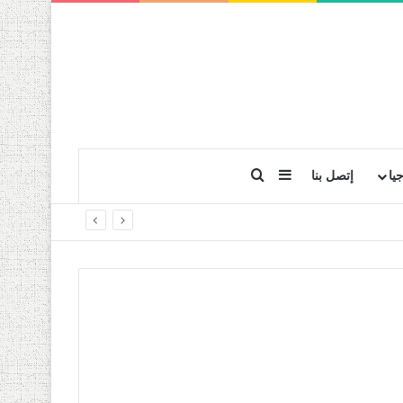
بحث عن
إضافة عمود جانبي
يا
إتصل بنا