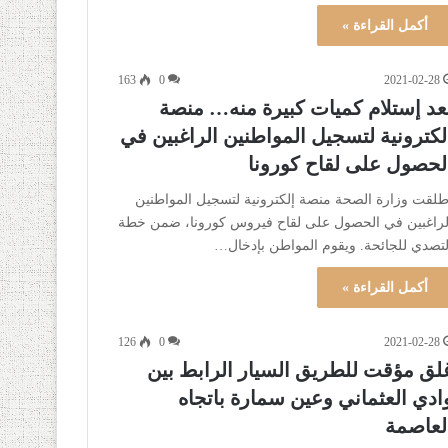
أكمل القراءة »
163
0
2021-02-28
عد إستلام كميات كبيرة منه… منصة
لكترونية لتسجيل المواطنين الراغبين في
لحصول على لقاح كورونا
طلقت وزارة الصحة منصة إلكترونية لتسجيل المواطنين
لراغبين في الحصول على لقاح فيروس كورونا، ضمن خطة
لتصدي للجائحة. ويقوم المواطن بإدخال…
أكمل القراءة »
126
0
2021-02-28
لق مؤقت للطريق السيار الرابط بين
ادي العثماني وعين سمارة باتجاه
لعاصمة