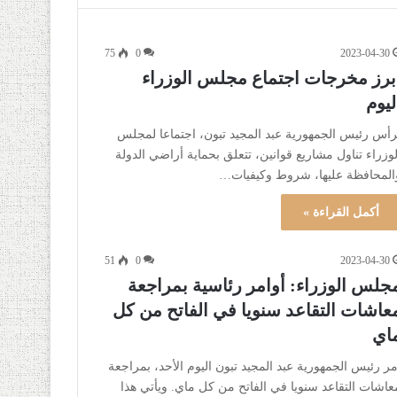
75
0
2023-04-30
برز مخرجات اجتماع مجلس الوزراء
ليوم
رأس رئيس الجمهورية عبد المجيد تبون، اجتماعا لمجلس
لوزراء تناول مشاريع قوانين، تتعلق بحماية أراضي الدولة
المحافظة عليها، شروط وكيفيات…
أكمل القراءة »
51
0
2023-04-30
جلس الوزراء: أوامر رئاسية بمراجعة
عاشات التقاعد سنويا في الفاتح من كل
اي
مر رئيس الجمهورية عبد المجيد تبون اليوم الأحد، بمراجعة
عاشات التقاعد سنويا في الفاتح من كل ماي. ويأتي هذا