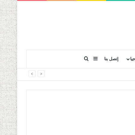
بحث عن
إضافة عمود جانبي
يا
إتصل بنا