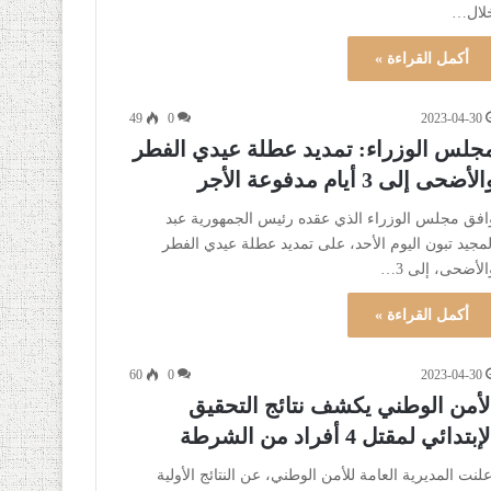
لال…
أكمل القراءة »
49
0
2023-04-30
جلس الوزراء: تمديد عطلة عيدي الفطر
لأضحى إلى 3 أيام مدفوعة الأجر
افق مجلس الوزراء الذي عقده رئيس الجمهورية عبد
لمجيد تبون اليوم الأحد، على تمديد عطلة عيدي الفطر
الأضحى، إلى 3…
أكمل القراءة »
60
0
2023-04-30
لأمن الوطني يكشف نتائج التحقيق
إبتدائي لمقتل 4 أفراد من الشرطة
علنت المديرية العامة للأمن الوطني، عن النتائج الأولية