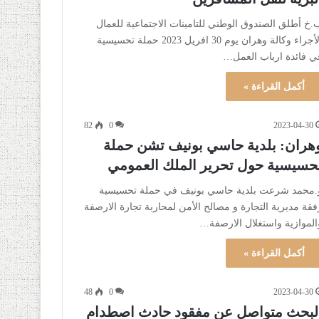
.خ أطلق الصندوق الوطني للتامينات الاجتماعية للعمال
الأجراء وكالة وهران يوم 30 افريل 2023 حملة تحسيسية
ي فائدة ارباب العمل…
أكمل القراءة »
82
0
2023-04-30
هران: بلدية حاسي بونيف تشن حملة
حسيسية حول تحرير الملك العمومي
.محمد شرعت بلدية حاسي بونيف في حملة تحسيسية
فقة مديرية التجارة و مصالح الأمن لمحاربة تجارة الارصفة
الموازية واستغلال الارصفة…
أكمل القراءة »
48
0
2023-04-30
لبحث متواصل عن مفقود حادث اصطدام