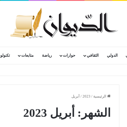
الدولي
الثقافي
حوارات
رياضة
متابعات
تكنولوج
رية لمتقاعدي ومعطوبي وكبار جرحى الجيش الوطني الشعبي
الرئيسية
/
2023
/
أبريل
الشهر:
أبريل 2023