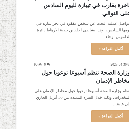
اخرة بقارب في تيبازة لليوم السادس
لى التوالي
تواصل عملية البحث عن شخص مفقود في بحر تيبازة في
ومها السادس، وهذا بشاطئ اخلفاين بلدية الارهاط دائرة
لداموس. وجاء…
أكمل القراءة »
96
0
2023-04-30
زارة الصحة تنظم أسبوعا توعويا حول
خاطر الإدمان
نظم وزارة الصحة أسبوعا توعويا حول مخاطر الإدمان على
المخدرات، وذلك خلال الفترة الممتدة من 30 أبريل الجاري
لى غاية…
أكمل القراءة »