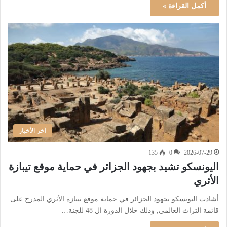
أكمل القراءة »
آخر الأخبار
135
0
2026-07-29
اليونسكو تشيد بجهود الجزائر في حماية موقع تيبازة
الأثري
أشادت اليونسكو بجهود الجزائر في حماية موقع تيبازة الأثري المدرج على
قائمة التراث العالمي, وذلك خلال الدورة ال 48 للجنة…