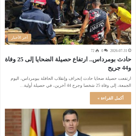
آخر الأخبار
72
0
2026-07-31
حادث بومرداس.. ارتفاع حصيلة الضحايا إلى 25 وفاة
و44 جريح
ارتفعت حصيلة ضحايا حادث إنحراف وإنقلاب الحافلة ببومرداس، اليوم
الجمعة، إلى وفاة 25 شخصا وجرح 44 آخرين، في حصيلة أولية…
أكمل القراءة »