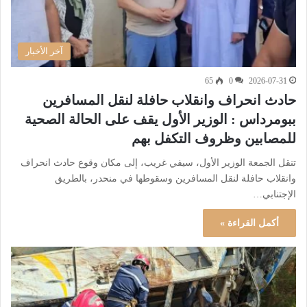
آخر الأخبار
65
0
2026-07-31
حادث انحراف وانقلاب حافلة لنقل المسافرين
ببومرداس : الوزير الأول يقف على الحالة الصحية
للمصابين وظروف التكفل بهم
تنقل الجمعة الوزير الأول، سيفي غريب، إلى مكان وقوع حادث انحراف
وانقلاب حافلة لنقل المسافرين وسقوطها في منحدر، بالطريق
الإجتنابي…
أكمل القراءة »