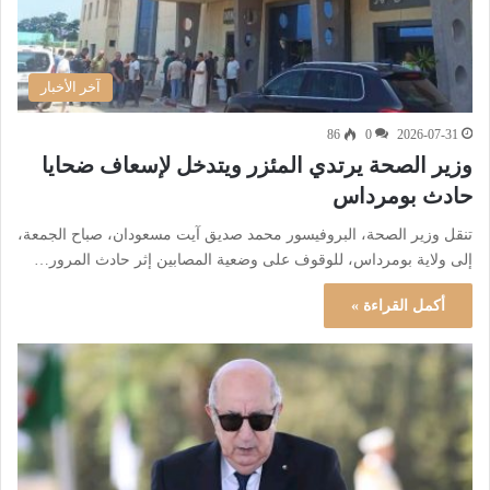
آخر الأخبار
86
0
2026-07-31
وزير الصحة يرتدي المئزر ويتدخل لإسعاف ضحايا
حادث بومرداس
تنقل وزير الصحة، البروفيسور محمد صديق آيت مسعودان، صباح الجمعة،
إلى ولاية بومرداس، للوقوف على وضعية المصابين إثر حادث المرور…
أكمل القراءة »