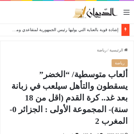
القائمة
إشادة قوية بالعناية التي يوليها رئيس الجمهورية لمتقاعدي ومعطوبي وكبار جرحى الجيش الوطني الشعبي
الرئيسية
/
رياضة
رياضة
ألعاب متوسطية/ “الخضر”
يسقطون والتأهل سيلعب في زبانة
بعد غد.. كرة القدم (اقل من 18
سنة)- المجموعة الأولى : الجزائر 0-
المغرب 2