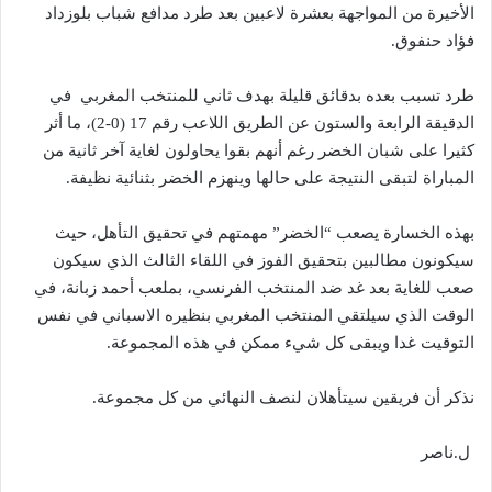
الأخيرة من المواجهة بعشرة لاعبين بعد طرد مدافع شباب بلوزداد
فؤاد حنفوق.
طرد تسبب بعده بدقائق قليلة بهدف ثاني للمنتخب المغربي في
الدقيقة الرابعة والستون عن الطريق اللاعب رقم 17 (0-2)، ما أثر
كثيرا على شبان الخضر رغم أنهم بقوا يحاولون لغاية آخر ثانية من
المباراة لتبقى النتيجة على حالها وينهزم الخضر بثنائية نظيفة.
بهذه الخسارة يصعب “الخضر” مهمتهم في تحقيق التأهل، حيث
سيكونون مطالبين بتحقيق الفوز في اللقاء الثالث الذي سيكون
صعب للغاية بعد غد ضد المنتخب الفرنسي، بملعب أحمد زبانة، في
الوقت الذي سيلتقي المنتخب المغربي بنظيره الاسباني في نفس
التوقيت غدا ويبقى كل شيء ممكن في هذه المجموعة.
نذكر أن فريقين سيتأهلان لنصف النهائي من كل مجموعة.
ل.ناصر