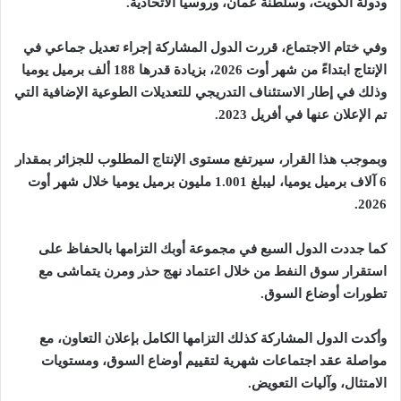
ودولة الكويت، وسلطنة عمان، وروسيا الاتحادية
.
وفي ختام الاجتماع، قررت الدول المشاركة إجراء تعديل جماعي في
الإنتاج ابتداءً من شهر أوت 2026، بزيادة قدرها 188 ألف برميل يوميا
وذلك في إطار الاستئناف التدريجي للتعديلات الطوعية الإضافية التي
تم الإعلان عنها في أفريل 2023
.
وبموجب هذا القرار، سيرتفع مستوى الإنتاج المطلوب للجزائر بمقدار
6 آلاف برميل يوميا، ليبلغ 1.001 مليون برميل يوميا خلال شهر أوت
.
2026
كما جددت الدول السبع في مجموعة أوبك التزامها بالحفاظ على
استقرار سوق النفط من خلال اعتماد نهج حذر ومرن يتماشى مع
تطورات أوضاع السوق
.
وأكدت الدول المشاركة كذلك التزامها الكامل بإعلان التعاون، مع
مواصلة عقد اجتماعات شهرية لتقييم أوضاع السوق، ومستويات
الامتثال، وآليات التعويض
.