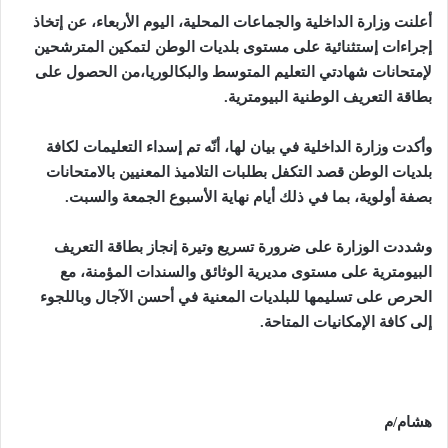
أعلنت وزارة الداخلية والجماعات المحلية، اليوم الأربعاء، عن إتخاذ
إجراءات إستثنائية على مستوى بلديات الوطن لتمكين المترشحين
لإمتحانات شهادتي التعليم المتوسط والبكالوريا،من الحصول على
بطاقة التعريف الوطنية البيومترية
.
وأكدت وزارة الداخلية في بيان لها، أنّه تم إسداء التعليمات لكافة
بلديات الوطن قصد التكفل بطلبات التلاميذ المعنيين بالامتحانات
بصفة أولوية، بما في ذلك أيام نهاية الأسبوع الجمعة والسبت
.
وشددت الوزارة على ضرورة تسريع وتيرة إنجاز بطاقة التعريف
البيومترية على مستوى مديرية الوثائق والسندات المؤمنة، مع
الحرص على تسليمها للبلديات المعنية في أحسن الآجال وباللجوء
إلى كافة الإمكانيات المتاحة
.
هشام/م