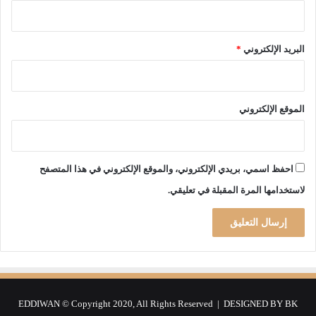
ل
ج
ج
ز
ا
البريد الإلكتروني
*
ئ
ر
الموقع الإلكتروني
احفظ اسمي، بريدي الإلكتروني، والموقع الإلكتروني في هذا المتصفح
لاستخدامها المرة المقبلة في تعليقي.
EDDIWAN © Copyright 2020, All Rights Reserved | DESIGNED BY
BK