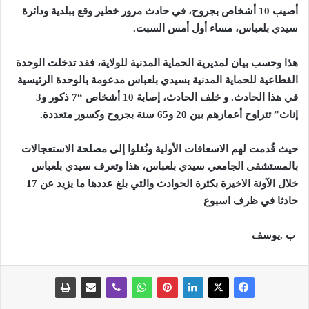
أصيب 10 أشخاص بجروح، في حادث مرور خطير
وقع ببلدية ودائرة
سيدي بلعباس، مساء أول أمس السبت
.
هذا وحسب بيان لمديرية الحماية المدنية للولاية، فقد تدخلت الوحدة
القطاعية للحماية المدنية بسيدي بلعباس مدعومة بالوحدة الرئيسية
في هذا الحادث
.
و خلف الحادث، إصابة 10 أشخاص “7 ذكور و3
إناث” تتراوح أعمارهم بين 20 و65 سنة بجروح وكسور متعددة
.
حيث قُدمت لهم الاسعافات الأولية ونُقلوا إلى مصلحة الاستعجالات
بالمستشفى الجامعي سيدي بلعباس، هذا وتعرف سيدي بلعباس
خلال الآونة الاخيرة بكثرة الحوادث والتي بلغ عددها ما يزيد عن 17
حادثا في ظرف اسبوع
ب
.
يوسف