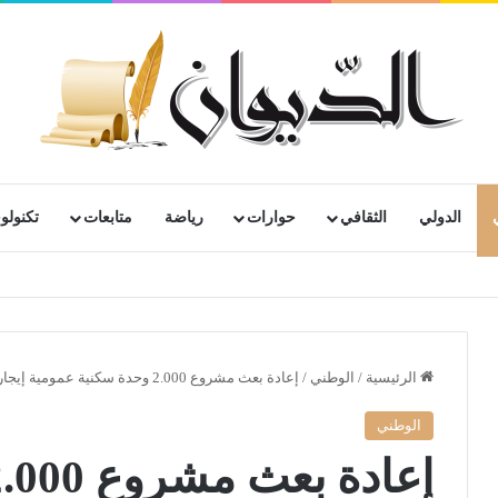
الدولي
الثقافي
حوارات
رياضة
متابعات
تكنولوج
الرئيسية
/
الوطني
/
إعادة بعث مشروع 2.000 وحدة سكنية عمومية إيجارية بوادي تليلات “وهران”
الوطني