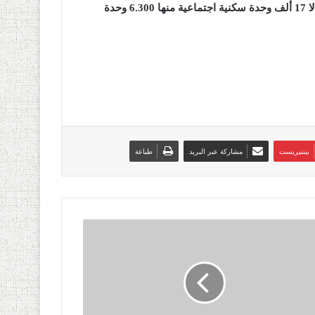
الجدير بالذكر أن القطب العمراني الجديد بوادي تليلات يضم إجمالا 17 ألف وحدة سكنية اجتماعية منها 6.300 وحدة
بينتيريست
مشاركة عبر البريد
طباعة