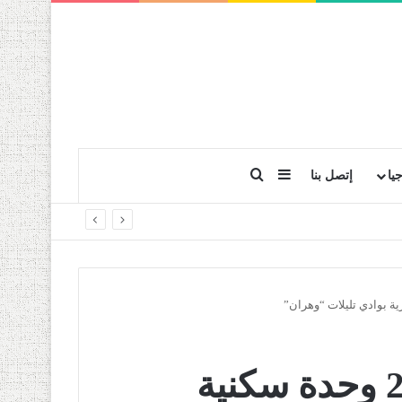
بحث عن
إضافة عمود جانبي
يا
إتصل بنا
إعادة بعث مشروع 2.000 وحدة سكنية