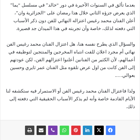
بعدما تألق في السنوات الأخيرة في دور “خالد” في مسلسل “يما”
الذي يعرض جزؤه الثاني خلال هذا رمضان على “الجزائرية وان”،
أعلن الفنان محمد رغيس اعتزاله النهائي للفن دون ذكر الأسباب
التي دفعته لذلك، خاصة وأن تجربته في هذا الميدان جد قصيرة.
والسؤال الذي يطرح نفسه هنا، هل اعتزال الفنان محمد رغيس الفن
نهائي أم مجرد اعلان للفت انتباه المخرجين والمنتجين لتوظيفه في
أعمالهم، لأن الكثير من الفنانين أعلنوا اعتزالهم الفن، لكن عودتهم
إلى الفن كانت من اول عرض تلقوه مثل الفنان عمر ثايري وحسين
بعوالي…..
ولذا فاعتزال الفنان محمد رغيس الفن أو الاستمرار فيه ستكشفه لنا
الأيام القادمة خاصة وأنه لم يذكر الأسباب الحقيقية التي دفعته إلى
ذلك.