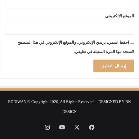
و
ن
!
الموقع الإلكتروني
احفظ اسمي، بريدي الإلكتروني، والموقع الإلكتروني في هذا المتصفح
لاستخدامها المرة المقبلة في تعليقي.
EDDIWAN © Copyright 2020, All Rights Reserved | DESIGNED BY
BK
DESIGN
فيسبوك
‫X
‫YouTube
انستقرام