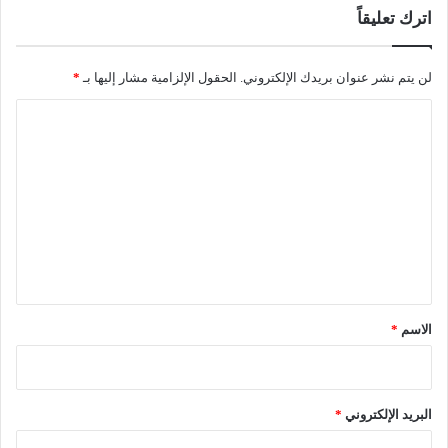
س
اترك تعليقاً
م
ا
ء
لن يتم نشر عنوان بريدك الإلكتروني.
الحقول الإلزامية مشار إليها بـ
*
.
ا
.
و
ل
ي
ت
ا
ب
ع
ا
ل
ن
ي
ي
و
ق
ن
*
ي
الاسم
*
ت
ف
ا
ع
البريد الإلكتروني
*
ل