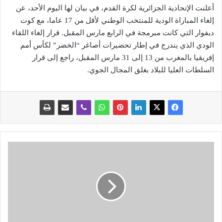
أعلنت الإتحادية الجزائرية لكرة القدم، في بيان لها اليوم الأحد، عن
إلغاء المباراة الودية للمنتخب الوطني لأقل من 17 عاما، مع كوت
ديفوار التي كانت مبرمجة في الرابع مارس المقبل. قرار إلغاء اللقاء
الودي الذي يندرج في إطار تحضيرات أصاغر “الخضر” لكأس أمم
إفريقيا بالمغرب من 13 إلى 31 مارس المقبل، راجع إلى قرار
السلطات العليا للبلاد بغلق المجال الجوي.
أ
غ
ل
ب
ه
ا
م
ن