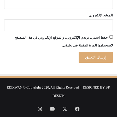
ر
ي
ع
الموقع الإلكتروني
ي
ة
احفظ اسمي، بريدي الإلكتروني، والموقع الإلكتروني في هذا المتصفح
لاستخدامها المرة المقبلة في تعليقي.
EDDIWAN © Copyright 2020, All Rights Reserved | DESIGNED BY
BK
DESIGN
فيسبوك
‫X
‫YouTube
انستقرام