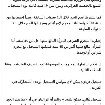
التمتع بالجنسية الجزائرية، وبلوغ سن 19 سنة كاملة يوم التسجيل
.
كما يشترط عدم الحج خلال الـ7 سنوات السابقة، ويبدأ احتسابها من
سنة 2020. باستثناء المحرم لإمرأة لم يسبق لها الحج خلال الـ7
سنوات السابقة
.
إجبارية المحرم الشرعي للمرأة البالغ سنها أقل من 45 سنة. أما
المرأة البالغ سنها أكثر من 45 سنة فيمكنها التسجيل مع محرم
شرعي أو لوحدها
.
استعلام استمارة المعلومات الموضوعة تحت تصرف المترشح، وفقا
للحالات التالية
:
تسجيل فردي
:
يمكن لأي مواطن التسجيل لوحده للمشاركة في
القرعة
.
تسجيل ثنائي
:
يمكن للمحرم والمرأة الراغبان في أداء مناسك الحج.