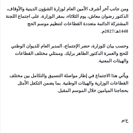
ومن جانب آخر
أشرف الأمين العام لوزارة الشؤون الدينية والأوقاف،
الدكتور رضوان معاش، يوم الثلاثاء، بمقر الوزارة، على اجتماع اللجنة
المشتركة الدائمة متعددة القطاعات لتنظيم موسم الحج
1448هـ/2027م
.
وحسب بيان للوزارة، حضر الإجتماع، المدير العام للديوان الوطني
للحج والعمرة الدكتور الطاهر برايك. وممثلي مختلف القطاعات
والهيئات المعنية
.
ويأتي هذا الاجتماع في إطار مواصلة التنسيق والتكامل بين مختلف
القطاعات الوزارية والهيئات الوطنية. بما يضمن التكفل الأمثل
بحجاجنا الميامين خلال الموسم المقبل
.
ح/م