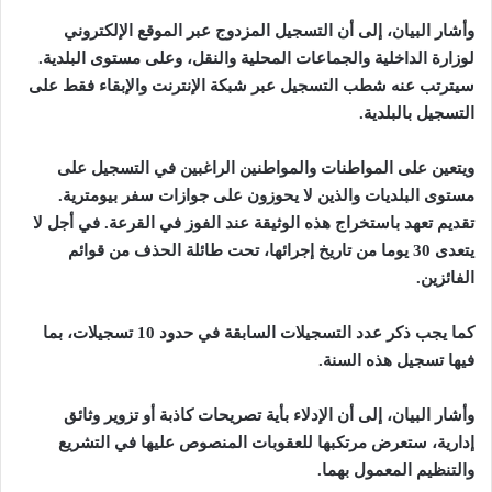
وأشار البيان، إلى أن التسجيل المزدوج عبر الموقع الإلكتروني
لوزارة الداخلية والجماعات المحلية والنقل، وعلى مستوى البلدية.
سيترتب عنه شطب التسجيل عبر شبكة الإنترنت والإبقاء فقط على
التسجيل بالبلدية
.
ويتعين على المواطنات والمواطنين الراغبين في التسجيل على
مستوى البلديات والذين لا يحوزون على جوازات سفر بيومترية.
تقديم تعهد باستخراج هذه الوثيقة عند الفوز في القرعة. في أجل لا
يتعدى 30 يوما من تاريخ إجرائها، تحت طائلة الحذف من قوائم
الفائزين
.
كما يجب ذكر عدد التسجيلات السابقة في حدود 10 تسجيلات، بما
فيها تسجيل هذه السنة
.
وأشار البيان، إلى أن الإدلاء بأية تصريحات كاذبة أو تزوير وثائق
إدارية، ستعرض مرتكبها للعقوبات المنصوص عليها في التشريع
والتنظيم المعمول بهما
.