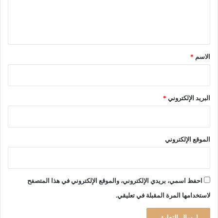
ن
ل
ت
ر
ي
ن
ق
ت
*
ب
الاسم
*
ع
د
ت
ح
البريد الإلكتروني
*
ر
ي
ر
ح
الموقع الإلكتروني
ز
م
ة
ط
احفظ اسمي، بريدي الإلكتروني، والموقع الإلكتروني في هذا المتصفح
ي
لاستخدامها المرة المقبلة في تعليقي.
ف
ا