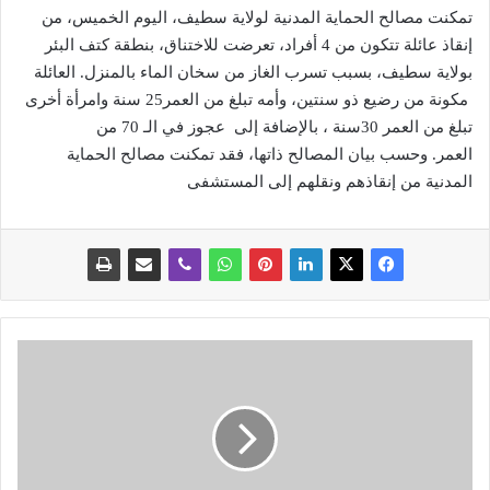
تمكنت مصالح الحماية المدنية لولاية سطيف، اليوم الخميس، من
إنقاذ عائلة تتكون من 4 أفراد، تعرضت للاختناق، بنطقة كتف البئر
بولاية سطيف، بسبب تسرب الغاز من سخان الماء بالمنزل‏. العائلة
مكونة من رضيع ذو سنتين، وأمه تبلغ من العمر25 سنة وامرأة أخرى
تبلغ من العمر 30سنة ، بالإضافة إلى عجوز في الـ 70 من
العمر. وحسب بيان المصالح ذاتها، فقد تمكنت مصالح الحماية
المدنية من إنقاذهم ونقلهم إلى المستشفى
ع
ن
ا
ص
ر
ا
ل