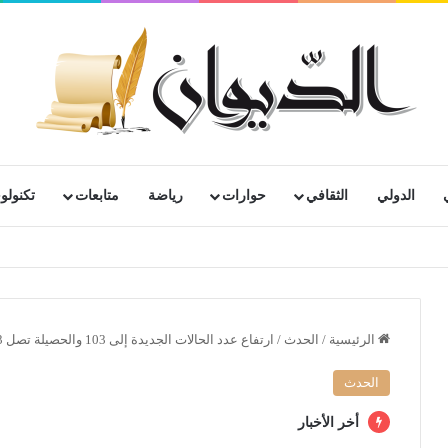
الدولي
الثقافي
حوارات
رياضة
متابعات
تكنولوج
رية لمتقاعدي ومعطوبي وكبار جرحى الجيش الوطني الشعبي
الرئيسية
/
الحدث
/
ارتفاع عدد الحالات الجديدة إلى 103 والحصيلة تصل 1423 عبر 45 ولاية والوفيات 21
الحدث
أخر الأخبار