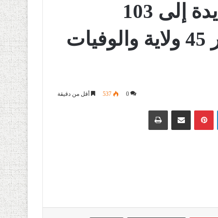
ارتفاع عدد الحالات الجديدة إلى 103
والحصيلة تصل 1423 عبر 45 ولاية والوفيات
0
537
أقل من دقيقة
لينكدإن
بينتيريست
مشاركة عبر البريد
طباعة