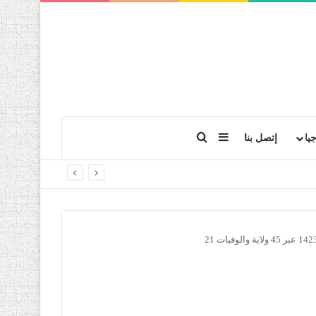
بحث عن
إضافة عمود جانبي
يا
إتصل بنا