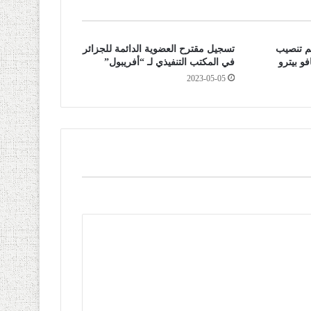
م تنصيب
تسجيل مقترح العضوية الدائمة للجزائر
و بيترو
في المكتب التنفيذي لـ “أفريبول”
2023-05-05