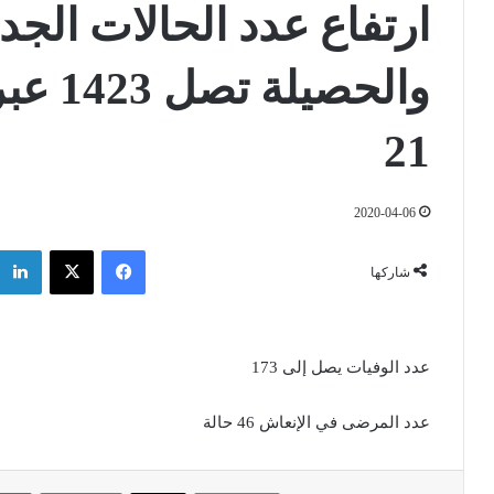
21
2020-04-06
فيسبوك
‫X
شاركها
عدد الوفيات يصل إلى 173
عدد المرضى في الإنعاش 46 حالة