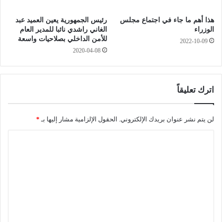
0
ش
2
غ
هذا أهم ما جاء في اجتماع مجلس
رئيس الجمهورية يعين العميد عبد
0
ل
الوزراء
الغاني راشدي نائبا للمدير العام
إ
:
للأمن الداخلي بصلاحيات واسعة
2022-10-09
ل
م
2020-04-08
ى
س
غ
ت
ا
ق
ي
ب
اترك تعليقاً
ة
ل
3
ا
0
ل
لن يتم نشر عنوان بريدك الإلكتروني.
الحقول الإلزامية مشار إليها بـ
*
ج
ج
ا
و
ز
ا
ا
ل
ن
ئ
ت
ر
ل
ع
ي
ل
س
ف
ي
ي