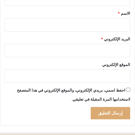
ق
ث
*
ر
الاسم
*
و
ا
ت
ه
البريد الإلكتروني
*
ا
ا
ل
ب
الموقع الإلكتروني
ا
ط
ن
ي
احفظ اسمي، بريدي الإلكتروني، والموقع الإلكتروني في هذا المتصفح
ة
لاستخدامها المرة المقبلة في تعليقي.
و
إ
ن
م
ا
ف