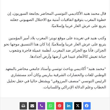
قال محمد هنيد الأكاديمي التونسي المحاضر بجامعة السوربون، إن
خطوة المغرب بتوقيع اتفاقيات أمنية مع الاحتلال الصهيوني جعلته
يتربع على عرش العار عربيا وإسلاميًا.
وكتب هنيد في تغريدة على موقع تويتر: المغرب بلاد أمير المؤمنين
يتربع على عرش العار عربيا وإسلاميًا. إذا كان هذا التنسيق موجها نحو
الجزائر، فأنا مع الجزائر ضد المغرب. أنظمة عميلة فاجرة وشعوب
جبانة تعيش كالأنعام عبيدا في أرضها وأرض أجدادها.
“محمد هنيد” أكاديمي وباحث تونسي وأستاذ جامعي محاضر بالمعهد
الوطني للغات والحضارات الشرقية بباريس وكان أحد مستشاري
الرئيس التونسي “منصف المرزوقي” ويشتغل حاليا في حقل تحليل
الخطاب وعلم الدلالة الإدراكي واللسانيات.