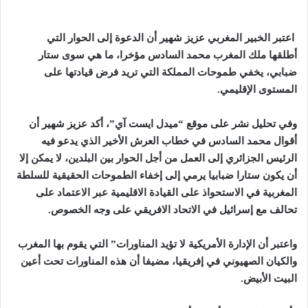
اعتبر الخبير المغربي عزيز شهير أن الدعوة إلى الحوار التي
أطلقها ملك المغرب محمد السادس مؤخرا، ما هي سوى ستار
ضبابي، يخفي طموحات المملكة التي تريد فرض قيادتها على
المستوى الإقليمي.
وفي تحليل نشر على موقع “ميدل ايست آي”، أكد عزيز شهير أن
أقوال محمد السادس في خطاب العرش الأخير الذي يدعو فيه
الرئيس الجزائري إلى العمل من أجل الحوار بين البلدين، لا يمكن إلا
أن يكون ستارا ضبابيا يرمي إلى إخفاء الطموحات الحقيقية للسلطة
المغربية في الاستحواذ على القيادة الاقليمية عبر الاعتماد على
تحالف مع إسرائيل في الاتحاد الافريقي على وجه الخصوص.
واعتبر أن الإدارة الأمريكية لا تؤيد المناورات” التي يقوم بها المغرب
والكيان الصهيوني في إفريقيا، مضيفا أن هذه المناورات تحت أعين
البيت الأبيض.