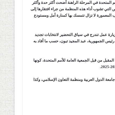
مم المتحدة في المرحلة الراهنة أضحت أكثر حدة وأكثر
ص التي تشوب أداء هذه المنظمة من جراء افتقارها إلى
وب المعمورة لا تزال تتمسك بها كمنارة أمل ومستودع
يارة عمل تندرج في سياق التحضير لانتخابات تجديد
رئيس الجمهورية، عبد المجيد تبون، حسب ما أفاد به
لانتخابات، المقررة يوم 6 حزيران/جوان المقبل من قبل الجمعية العامة للأمم المتحدة، كونها
امعة الدول العربية ومنظمة التعاون الإسلامي، وكذا