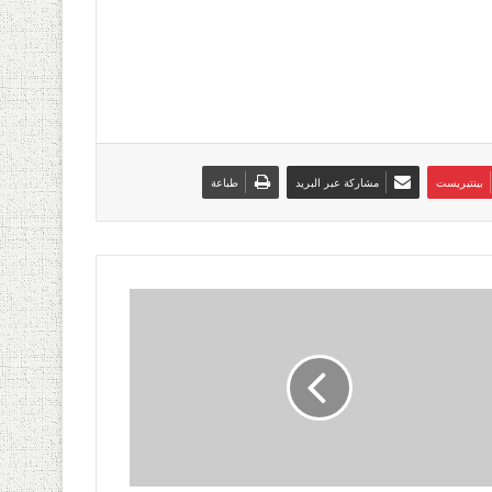
بينتيريست
مشاركة عبر البريد
طباعة