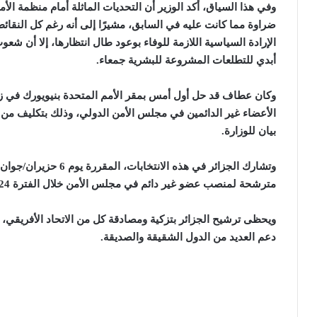
وفي هذا السياق، أكد الوزير أن التحديات الماثلة أمام منظمة الأ
ضراوة مما كانت عليه في السابق، مشيرًا إلى أنه رغم كل النقائ
الإرادة السياسية اللازمة للوفاء بوعود طال انتظارها، إلا أن شع
أبدي للتطلعات المشروعة للبشرية جمعاء.
وكان عطاف قد حل
أول
أمس بمقر الأمم المتحدة بنيويورك في ز
الأعضاء غير الدائمين في مجلس الأمن الدولي، وذلك بتكليف من 
بيان للوزارة.
وتشارك الجزائر في هذه ا
مترشحة لمنصب عضو غير دائم في مجلس الأمن خلال الفترة 2024-2025.
ويحظى ترشيح الجزائر بتزكية ومصادقة كل من الاتحاد الأفريقي، ج
دعم العديد من الدول الشقيقة والصديقة.