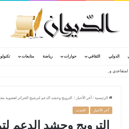
الدولي
الثقافي
حوارات
رياضة
متابعات
تكنولوج
رية لمتقاعدي ومعطوبي وكبار جرحى الجيش الوطني الشعبي
الرئيسية
/
آخر الأخبار
/
الترويج وحشد الدعم لترشيح الجزائر لعضوية مج
آخر الأخبار
الحدث
الترويج وحشد الدعم لتر