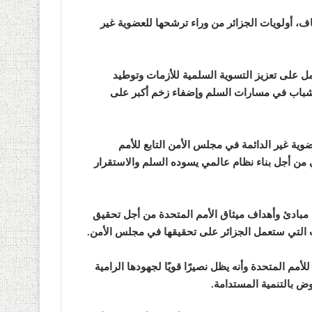
اف، أولويات الجزائر من وراء ترشحها للعضوية غير
 على تعزيز التسوية السلمية للأزمات وتوطيد
الشباب في مسارات السلم وإضفاء زخم أكبر على
ية غير الدائمة في مجلس الأمن التابع للأمم
دولي من أجل بناء نظام عالمي يسوده السلم والاستقرار
لاء مبادئ وأهداف ميثاق الأمم المتحدة من أجل تحقيق
ت التي ستعمل الجزائر على تحقيقها في مجلس الأمن.
مم المتحدة وأنه يظل نصيرًا قويًا لجهودها الرامية
ض بالتنمية المستدامة.