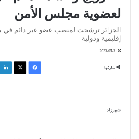
لعضوية مجلس الأمن
الجزائر ترشحت لمنصب عضو غير دائم في م
إقليمية ودولية
2023-05-31
فيسبوك
‫X
شاركها
شهرزاد