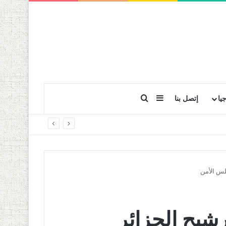
بحث عن
إضافة عمود جانبي
يا
إتصل بنا
لس الأمن
شيح الجزائر