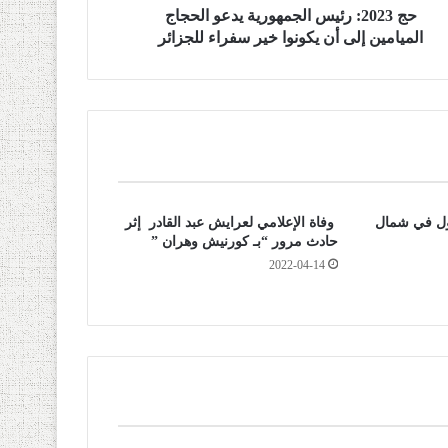
حج 2023: رئيس الجمهورية يدعو الحجاج
الميامين إلى أن يكونوا خير سفراء للجزائر
جول في شمال
وفاة الإعلامي لعرايش عبد القادر إثر
حادث مرور “بـ كورنيش وهران ”
2022-04-14