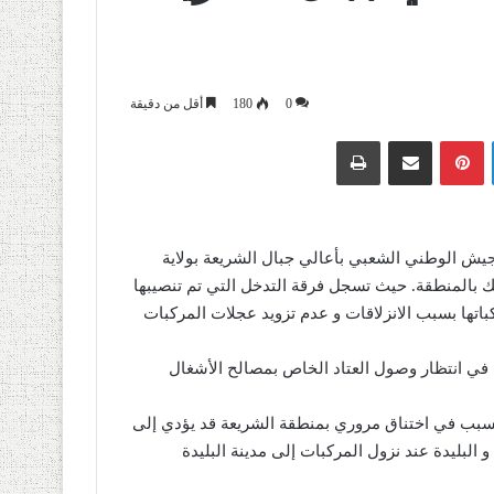
0
180
أقل من دقيقة
لينكدإن
بينتيريست
مشاركة عبر البريد
طباعة
جيش الوطني الشعبي بأعالي جبال الشريعة بولاية
ك بالمنطقة. حيث تسجل فرقة التدخل التي تم تنصيبها
ن حوالي 12 عائلة محصورة بمركباتها بسبب الانزلاقات و عدم تزويد عجلات المركبات
 في انتظار وصول العتاد الخاص بمصالح الأشغال
تسبب في اختناق مروري بمنطقة الشريعة قد يؤدي إلى