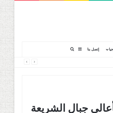
بحث عن
إضافة عمود جانبي
يا
إتصل بنا
 12 عائلة بأعالي جبال الشريعة