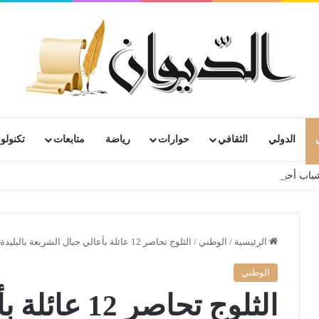
الدولي
الثقافي
حوارات
رياضة
متابعات
تكنولوج
ج شباب أحياء مستغانم، سعيدة ،بلعباس وهران
الرئيسية
/
الوطني
/
الثلوج تحاصر 12 عائلة بأعالي جبال الشريعة بالبليدة
الوطني
الثلوج تحاصر