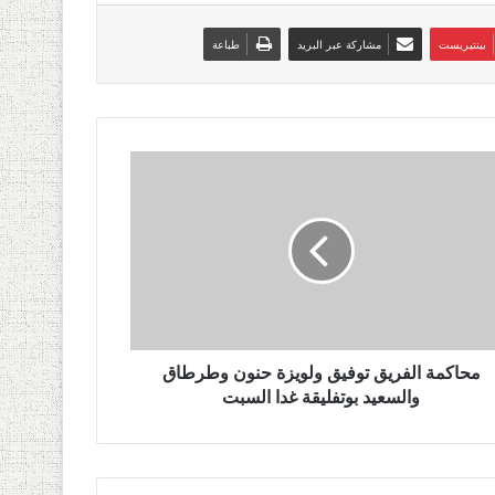
بينتيريست
مشاركة عبر البريد
طباعة
محاكمة الفريق توفيق ولويزة حنون وطرطاق
والسعيد بوتفليقة غدا السبت