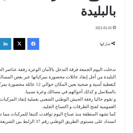
بالبليدة
2021-01-01
فيسبوك
‫X
شاركها
تدخلت اليوم الجمعة فرقة التدخل بالأمان الوعرة رفقة عناصر ال
البليدة من أجل إنقاذ عائلات محصورة بمركباتها عبر بعض المسال
كتغطية أمنية و صحية بعين المكا
بالسلاسل و كذلك أحوالهم في مسالك وعرة نسبيا.
و تقوم حاليا رفقة الجيش الوطني الشعبي بعملية إنقاذ المركبات
العمومية لفتح الطرقات و اكتساح الجليد.
كما تشهد المنطقة منذ صباح اليوم توافدت كثيفا للمركبات مما 
انسداد على مستوى الطريق الوطني رقم 37 الرابط بين الشريعة و البليدة عند نزول المركبات إلى مدينة البليدة