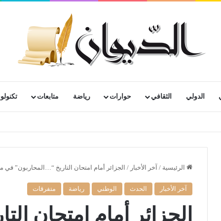
الدولي
الثقافي
حوارات
رياضة
متابعات
تكنولوج
رية لمتقاعدي ومعطوبي وكبار جرحى الجيش الوطني الشعبي
الرئيسية
/
آخر الأخبار
/
الجزائر أمام امتحان التاريخ “…المحاربون” في
آخر الأخبار
الحدث
الوطني
رياضة
متفرقات
الجزائر أمام امتحان الت