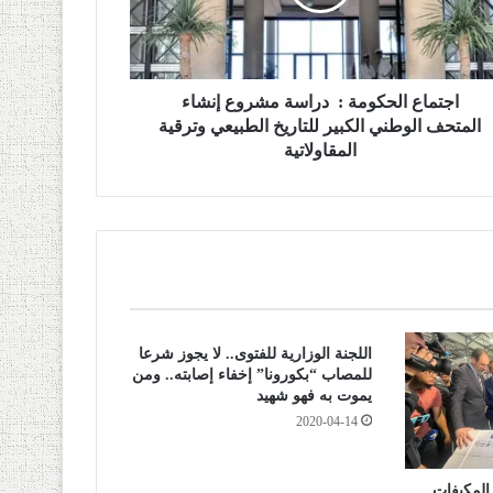
اجتماع الحكومة : دراسة مشروع إنشاء
المتحف الوطني الكبير للتاريخ الطبيعي وترقية
المقاولاتية
اللجنة الوزارية للفتوى.. لا يجوز شرعا
للمصاب “بكورونا” إخفاء إصابته.. ومن
يموت به فهو شهيد
2020-04-14
المكيفات