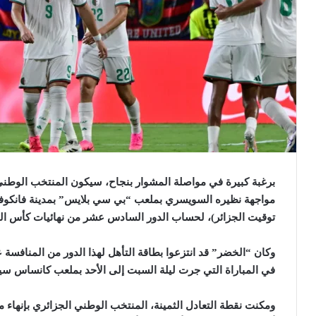
برغبة كبيرة في مواصلة المشوار بنجاح، سيكون المنتخب الوطني 
توقيت الجزائر)، لحساب الدور السادس عشر من نهائيات كأس العالم 
في المباراة التي جرت ليلة السبت إلى الأحد بملعب كانساس سيتي
ومكنت نقطة التعادل الثمينة، المنتخب الوطني الجزائري بإنهاء