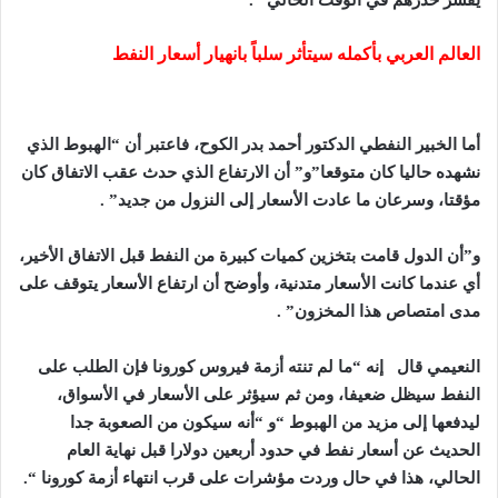
يفسر حذرهم في الوقت الحالي” .
العالم العربي بأكمله سيتأثر سلباً بانهيار أسعار النفط
أما الخبير النفطي الدكتور أحمد بدر الكوح، فاعتبر أن “الهبوط الذي
نشهده حاليا كان متوقعا”و” أن الارتفاع الذي حدث عقب الاتفاق كان
مؤقتا، وسرعان ما عادت الأسعار إلى النزول من جديد” .
و”أن الدول قامت بتخزين كميات كبيرة من النفط قبل الاتفاق الأخير،
أي عندما كانت الأسعار متدنية، وأوضح أن ارتفاع الأسعار يتوقف على
مدى امتصاص هذا المخزون” .
النعيمي قال إنه “ما لم تنته أزمة فيروس كورونا فإن الطلب على
النفط سيظل ضعيفا، ومن ثم سيؤثر على الأسعار في الأسواق،
ليدفعها إلى مزيد من الهبوط “و “أنه سيكون من الصعوبة جدا
الحديث عن أسعار نفط في حدود أربعين دولارا قبل نهاية العام
الحالي، هذا في حال وردت مؤشرات على قرب انتهاء أزمة كورونا “.