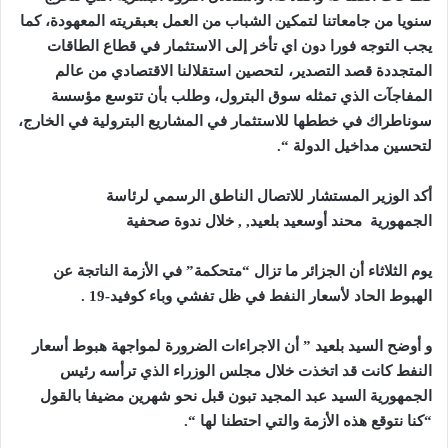
سنويا من جامعاتنا لتمكين الشباب من العمل بعبقريته المعهودة، كما
يجب التوجه فورا دون اي تأخر إلى الاستثمار في قطاع الطاقات
المتجددة قصد التصدير، لتحصين استقلالنا الاقتصادي من عالم
المفاجآت الذي تمثله سوق البترول، وطلب بأن تتوسع مؤسسة
سوناطراك في خططها للاستثمار في المشاريع البترولية في الخارج،
لتحسين مداخيل الدولة “.
أكد الوزير المستشار للاتصال الناطق الرسمي لرئاسة
الجمهورية محند أوسعيد بلعيد, , خلال ندوة صحفية
يوم الثلاثاء أن الجزائر ما تزال “متحكمة” في الأزمة الناتجة عن
الهبوط الحاد لأسعار النفط في ظل تفشي وباء كوفيد-19 .
و أوضح السيد بلعيد ” أن الاجراءات الضرورة لمواجهة هبوط أسعار
النفط كانت قد اتخذت خلال مجلس الوزراء الذي ترأسه رئيس
الجمهورية السيد عبد المجيد تبون قبل نحو شهرين مضيفا بالقول
“كنا نتوقع هذه الأزمة والتي احتطنا لها “.