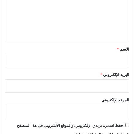
ت
ع
ل
ع
ى
ل
ش
ب
ي
ك
ق
ا
ت
*
الاسم
*
ا
ل
ت
و
البريد الإلكتروني
*
ا
ص
ل
ا
الموقع الإلكتروني
ل
ا
ج
ت
احفظ اسمي، بريدي الإلكتروني، والموقع الإلكتروني في هذا المتصفح
م