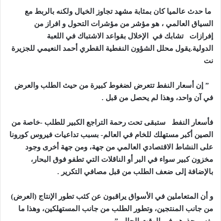
ما حدث عالميا كان بمثابة مشهد تجاوز الخيال ولكنه بالربط مع
السياق العالمي ، هو مؤشر من مؤشرات التحول و افراز من
إفرازات تشابك في الإخلال بقواعد الاشتباك في اللعبة
الدولية.
يقول محلل الشؤون النفطية القطري أحمد النعيمي للجزيرة
نت
” إن أسعار النفط تتعرض لضغوط كبيرة من حيث الطلب والعرض
في آن واحد، وهذا لم يحصل من قبل .
فأسعار النفط ستبقى تحت رحمة التراجع الكبير للطلب -خاصة من
الصين أكبر مستهلك للخام في العالم- بسبب تداعيات فيروس كورونا
على النشاط الاقتصادي العالمي من جهة، ومن جهة أخرى وجود
مخزون كبير سواء في البر أو الناقلات التي تطفو فوق البحار،
بالإضافة إلى ضعف الطلب من قبل مصافي التكرير .
و أن المتعاملين في الأسواق يراقبون عن كثب تطور الإنتاج (العرض)
من جانب المنتجين، وتطور الطلب من جانب المستهلكين، وهذا ما