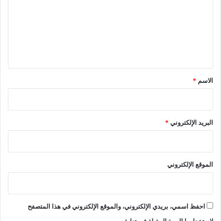
ت
ل
آ
ا
ع
ن
د
ا
ل
ل
ي
ك
ر
ق
ي
*
م
الاسم
*
ب
ا
ل
ش
البريد الإلكتروني
*
ل
ف
ب
ت
الموقع الإلكتروني
ك
ر
ي
م
احفظ اسمي، بريدي الإلكتروني، والموقع الإلكتروني في هذا المتصفح
9