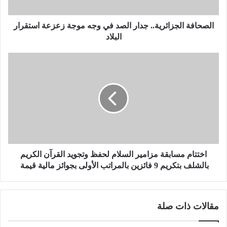
ا
ل
ج
الصحافة الجزائرية.. جدار الصد في وجه موجة زعزعة استقرار
ز
البلاد
ا
ئ
ا
ر
خ
ي
ت
ة
ت
.
ا
.
م
ج
م
د
س
ا
ا
ر
ب
اختتام مسابقة مزامير السلام لحفظ وتجويد القرآن الكريم
ا
ق
بالشلف بتكريم 9 فائزين بالمراتب الأولى بجوائز مالية قيمة
ل
ة
ص
م
د
ز
مقالات ذات صلة
ف
ا
ي
م