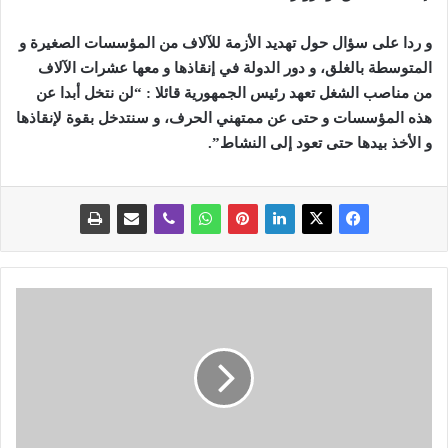
و ردا على سؤال حول تهديد الأزمة للآلاف من المؤسسات الصغيرة و
المتوسطة بالغلق، و دور الدولة في إنقاذها و معها عشرات الآلاف
من مناصب الشغل تعهد رئيس الجمهورية قائلا : “لن نتخل أبدا عن
هذه المؤسسات و حتى عن ممتهني الحرف، و سنتدخل بقوة لإنقاذها
و الأخذ بيدها حتى تعود إلى النشاط”.
ف
ت
و
ى
ح
و
ل
ص