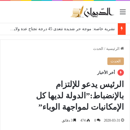
القائمة
نشرية خاصة: موجة حر شديدة تتعدى 45 درجة تجتاح عدة ولايات إلى غاية الاثنين
الرئيسية
/
الحدث
الحدث
أخر الأخبار
الرئيس يدعو للإلتزام
بالإنضباط:”الدولة لديها كل
الإمكانيات لمواجهة الوباء”
2020-03-31
0
474
3 دقائق