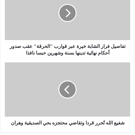
ا
ص
ي
ل
ف
ر
ا
ر
تفاصيل فرار الشابة خيرة عبر قوارب "الحرقة" عقب صدور
ا
أحكام نهائية تدينها بسنة وشهرين حبسا نافذا
ل
ش
ش
ا
ف
ب
ي
ة
ع
خ
ا
ي
ل
ر
ل
ة
ه
ع
تُ
ب
ح
شفيع الله تُحرر قردا وتقاضي محتجزه بحي الصديقية وهران
ر
ر
ق