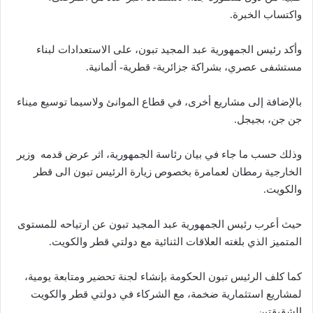
واكتساب الخبرة.
وأكد رئيس الجمهورية عبد المجيد تبون، على الاستعدادات لبناء
مستشفى عصري، بشراكة جزائرية- قطرية- ألمانية.
بالإضافة إلى مشاريع أخرى، في قطاع الموانئ ولاسيما توسيع ميناء
جن جن، بجيجل.
وذلك حسب ما جاء في بيان رئاسة الجمهورية، اثر عرض قدمه وزير
الخارجية رمطان لعمامرة بخصوص زيارة الرئيس تبون الى قطر
والكويت.
حيث أعرب رئيس الجمهورية عبد المجيد تبون عن ارتياحه للمستوى
المتميز الذي بلغته العلاقات الثنائية مع دولتي قطر والكويت.
كما كلف الرئيس تبون الحكومة بإنشاء لجنة تحضير ومتابعة يومية،
لمشاريع استثمارية ضخمة، مع الشركاء في دولتي قطر والكويت
الشقيقتين.