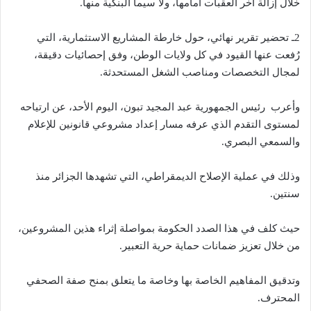
خلال إزالة آخر العقبات أمامها، ولا سيما البنكية منها.
2ـ تحضير تقرير نهائي، حول خارطة المشاريع الاستثمارية، التي
رُفعت عنها القيود في كل ولايات الوطن، وفق إحصائيات دقيقة،
لمجال التخصصات ومناصب الشغل المستحدثة.
وأعرب رئيس الجمهورية عبد المجيد تبون، اليوم الأحد، عن ارتياحه
لمستوى التقدم الذي عرفه مسار إعداد مشروعي قانونين للإعلام
والسمعي البصري.
وذلك في عملية الإصلاح الديمقراطي، التي تشهدها الجزائر منذ
سنتين.
حيث كلف في هذا الصدد الحكومة بمواصلة إثراء هذين المشروعين،
من خلال تعزيز ضمانات حماية حرية التعبير.
وتدقيق المفاهيم الخاصة بها وخاصة ما يتعلق بمنح صفة الصحفي
المحترف.