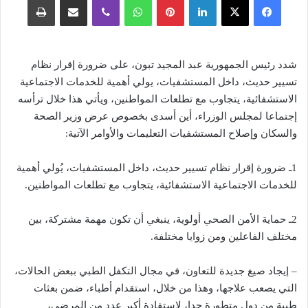
شدد رئيس الجمهورية عبد المجيد تبون، على ضرورة إقرار نظام
تسيير حديث، داخل المستشفيات، يولي أهمية للخدمات الاجتماعية
الاستشفائية، يتجاوب مع تطلعات المواطنين، ويأتي هذا خلال ترأسه
إجتماعا لمجلس الوزراء، أين أسدى بخصوص عرض وزير الصحة
والسكان وإصلاح المستشفيات التعليمات والأوامر الآتية:
1ـ ضرورة إقرار نظام تسيير حديث، داخل المستشفيات، يُولي أهمية
للخدمات الاجتماعية الاستشفائية، يتجاوب مع تطلعات المواطنين.
2ـ حماية الأمن الصحي أولوية، ينبغي أن تكون مهمة مشتركة، بين
مختلف الفاعلين ومن زوايا مختلفة.
– إيجاد صيغ جديدة للتعاون، في مجال التكفل الطبي ببعض الحالات،
التي يصعب علاجها، وهذا من خلال، استقدام أطباء، ضمن بعثات
طبية من دول متطورة جدا، لاستفادة أكبر عدد من المرضى،