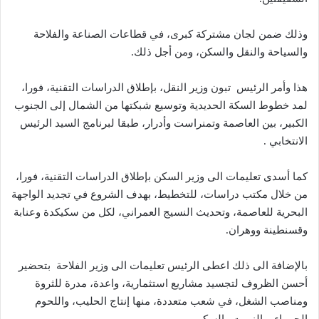
وذلك ضمن لجان مشتركة كبرى، في قطاعات الصناعة والفلاحة
والسياحة والنقل والسكن، ومن أجل ذلك.
هذا وأمر الرئيس تبون وزير النقل، بإطلاق الدراسات التقنية، فورا،
لمد خطوط السكة الحديدية وتوسيع شبكتها من الشمال إلى الجنوب
الكبير، بين العاصمة وتمنراست وأدرار، طبقا لبرنامج السيد الرئيس
الانتخابي .
كما أسدى تعليمات الى وزير السكن بإطلاق الدراسات التقنية، فورا،
من خلال مكتب دراسات، للتخطيط، بهدف الشروع في تجديد الواجهة
البحرية للعاصمة، وتحديث النسيج العمراني، لكل من سكيكدة وعنابة
وقسنطينة ووهران.
بالإضافة الى ذلك اعطى الرئيس تعليمات الى وزير الفلاحة بتحضير
أحسن الظروف لتجسيد مشاريع استثمارية، واعدة، مدرة للثروة
ومناصب الشغل، في شعب متعددة، منها إنتاج الحليب، واللحوم