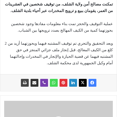
تمكنت مصالح أمن ولاية الشلف، من توقيف شخصين في العشرينات
من العمر، يقومان ببيع و ترويج المخدرات عبر أحياء بلدية الشلف.
عملية التوقيف والحجز تمت بناء معلومات مفادها وجود شخصين
بحوزتهما كمية من الكيف المهالج بصدد ترويجها بين الشباب.
وبعد التحقيق والتحري تم توقيف المشتبه فيهما وبحوزتهما أزيد من 2
كلغ من الكيف المعالج، قبل إنجاز ملف جزائي المنجز في حق
المشتبه فيهما عن قضية الحيازة والإتجار في المخدرات وإحالتهما
أمام وكيل الجمهورية لدى محكمة الشلف.
م
خ
ت