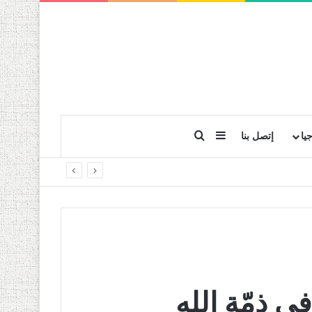
بحث عن
إضافة عمود جانبي
يا
إتصل بنا
ي ذمّة الله