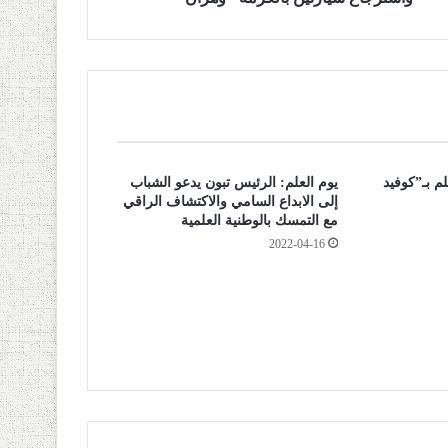
5 تلميذ و510 معلم بـ”كوفيد
يوم العلم: الرئيس تبون يدعو الشباب
إلى الابداع السامي والاكتشاف الراقي
مع التمسك بالوطنية العلمية
2022-04-16