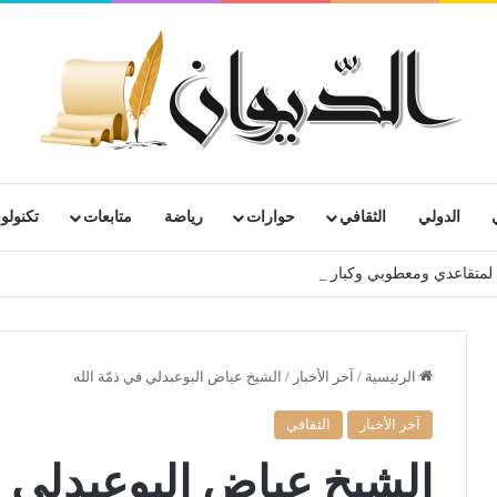
الدولي
الثقافي
حوارات
رياضة
متابعات
تكنولوج
رية لمتقاعدي ومعطوبي وكبار جرحى الجيش الوطني الشعبي
الرئيسية
/
آخر الأخبار
/
الشيخ عياض البوعبدلي في ذمّة الله
آخر الأخبار
الثقافي
الشيخ عياض البوعبدلي ف