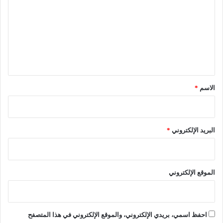
ك
ك
ت
ي
و
ع
ك
ر
ل
د
و
ة
ن
ي
ا
ق
"
؟
*
الاسم
*
البريد الإلكتروني
*
الموقع الإلكتروني
احفظ اسمي، بريدي الإلكتروني، والموقع الإلكتروني في هذا المتصفح