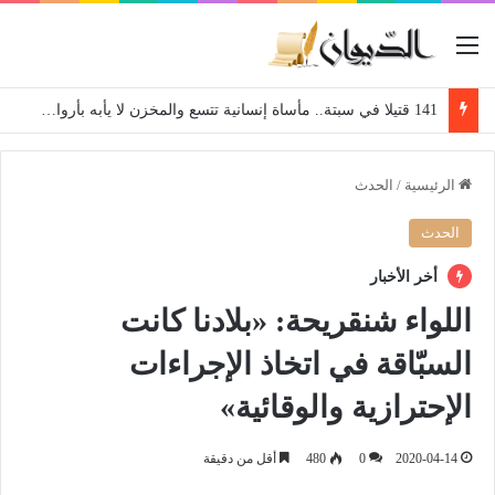
القائمة
141 قتيلا في سبتة.. مأساة إنسانية تتسع والمخزن لا يأبه بأرواح المواطنين
الرئيسية
/
الحدث
الحدث
أخر الأخبار
اللواء شنقريحة: «بلادنا كانت
السبّاقة في اتخاذ الإجراءات
الإحترازية والوقائية»
2020-04-14
0
480
أقل من دقيقة