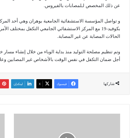
عن ذلك المخصص لـلمصابات بالفيروس.
و تواصل المؤسسة الاستشفائية الجامعية بوهران وهي أحد المركز
بكوفيد-19 مع المركز الاستشفائي الجامعي التكفل بمختلف 
الحالات المصابة عن غير المصابة.
أجل ضمان التكفل في نفس الوقت بالأشخاص غير المصابين وعلاج 
شاركها
فيسبوك
‫X
لينكدإن
ف
ق
ي
س
ا
ن
ج
ط