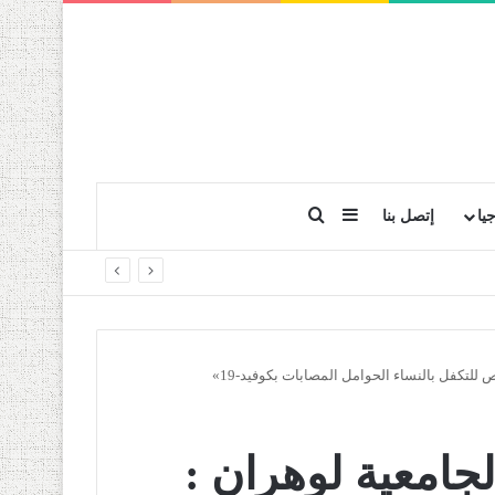
بحث عن
إضافة عمود جانبي
يا
إتصل بنا
لتكفل بالنساء الحوامل المصابات بكوفيد-19»
جامعية لوهران :