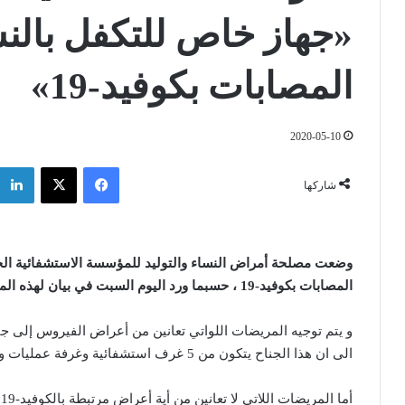
«جهاز خاص للتكفل بالنس
المصابات بكوفيد-19»
2020-05-10
فيسبوك
‫X
شاركها
وضعت مصلحة أمراض النساء والتوليد للمؤسسة الاستشفائية الجام
المصابات بكوفيد-19 ، حسبما ورد اليوم السبت في بيان لهذه المؤسسة الصحية.
الى ان هذا الجناح يتكون من 5 غرف استشفائية وغرفة عمليات وغرفة للتوليد و وحدة للفحوصات خاصة بالكوفيد-19.
أ