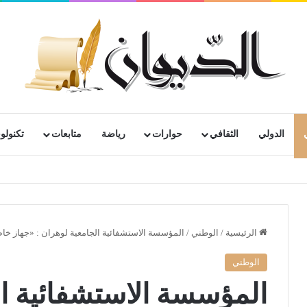
الدولي
الثقافي
حوارات
رياضة
متابعات
تكنولوج
الرئيسية
/
الوطني
/
المؤسسة الاستشفائية الجامعية لوهران : «جهاز خاص ل
الوطني
المؤسسة الاستشفائية ال