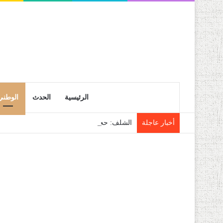
الرئيسية
الحدث
الوطني
أخبار عاجلة
الشلف: حجز قرابة 28 قنطار من فاكهة الموز الموجهة للمضاربة