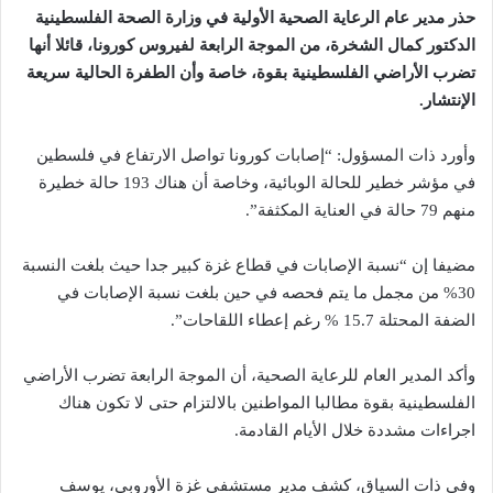
حذر مدير عام الرعاية الصحية الأولية في وزارة الصحة الفلسطينية
الدكتور كمال الشخرة، من الموجة الرابعة لفيروس كورونا، قائلا أنها
تضرب الأراضي الفلسطينية بقوة، خاصة وأن الطفرة الحالية سريعة
الإنتشار.
وأورد ذات المسؤول: “إصابات كورونا تواصل الارتفاع في فلسطين
في مؤشر خطير للحالة الوبائية، وخاصة أن هناك 193 حالة خطيرة
منهم 79 حالة في العناية المكثفة”.
مضيفا إن “نسبة الإصابات في قطاع غزة كبير جدا حيث بلغت النسبة
30% من مجمل ما يتم فحصه في حين بلغت نسبة الإصابات في
الضفة المحتلة 15.7 % رغم إعطاء اللقاحات”.
وأكد المدير العام للرعاية الصحية، أن الموجة الرابعة تضرب الأراضي
الفلسطينية بقوة مطالبا المواطنين بالالتزام حتى لا تكون هناك
اجراءات مشددة خلال الأيام القادمة.
وفي ذات السياق، كشف مدير مستشفى غزة الأوروبي، يوسف