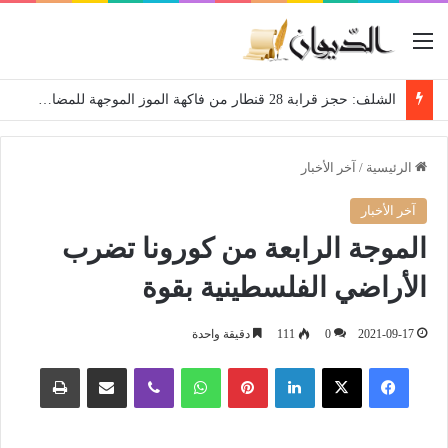
القائمة
الشلف: حجز قرابة 28 قنطار من فاكهة الموز الموجهة للمضاربة
الرئيسية
/
آخر الأخبار
آخر الأخبار
الموجة الرابعة من كورونا تضرب
الأراضي الفلسطينية بقوة
2021-09-17
0
111
دقيقة واحدة
فيسبوك
‫X
لينكدإن
بينتيريست
واتساب
ڤايبر
مشاركة عبر البريد
طباعة