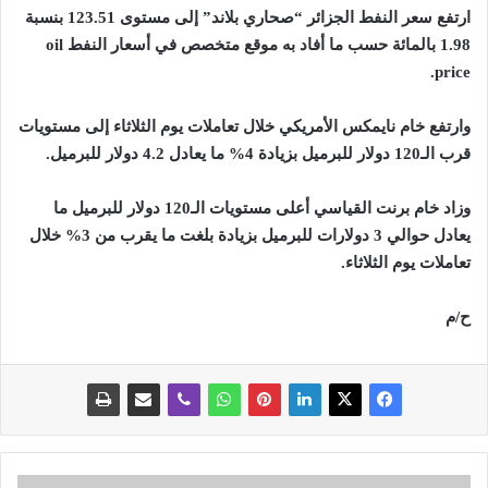
ارتفع سعر النفط الجزائر “صحاري بلاند” إلى مستوى 123.51 بنسبة
1.98 بالمائة حسب ما أفاد به موقع متخصص في أسعار النفط
oil
price.
وارتفع خام نايمكس الأمريكي خلال تعاملات يوم الثلاثاء إلى مستويات
قرب الـ120 دولار للبرميل بزيادة 4% ما يعادل 4.2 دولار للبرميل
.
وزاد خام برنت القياسي أعلى مستويات الـ120 دولار للبرميل ما
يعادل حوالي 3 دولارات للبرميل بزيادة بلغت ما يقرب من 3% خلال
تعاملات يوم الثلاثاء
.
ح/م
و