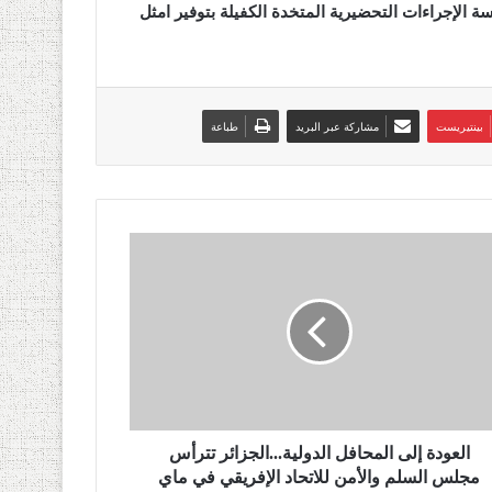
لإجراءات التحضيرية المتخدة الكفيلة بتوفير امثل
بينتيريست
مشاركة عبر البريد
طباعة
العودة إلى المحافل الدولية...الجزائر تترأس
مجلس السلم والأمن للاتحاد الإفريقي في ماي