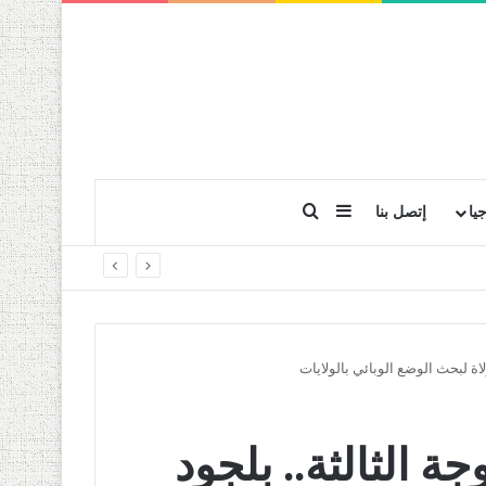
بحث عن
إضافة عمود جانبي
يا
إتصل بنا
لاة لبحث الوضع الوبائي بالولايات
ة الثالثة.. بلجود