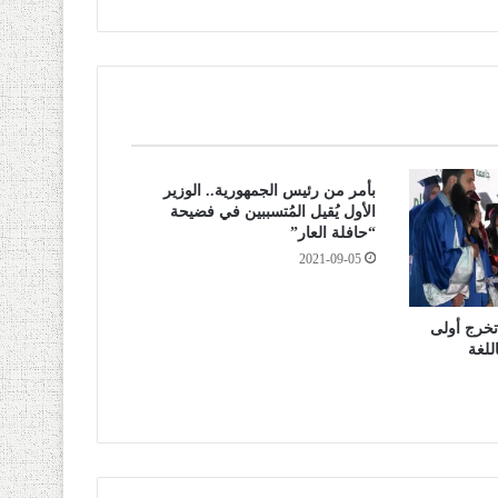
بأمر من رئيس الجمهورية.. الوزير
الأول يُقيل المُتسببين في فضيحة
“حافلة العار”
2021-09-05
خرج أولى
للغة