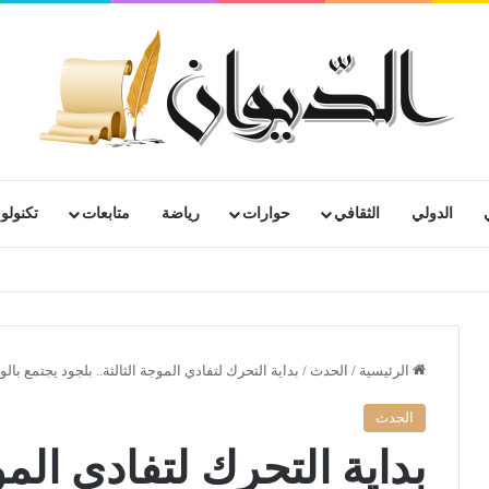
الدولي
الثقافي
حوارات
رياضة
متابعات
تكنولوج
رية لمتقاعدي ومعطوبي وكبار جرحى الجيش الوطني الشعبي
الرئيسية
/
الحدث
/
بداية التحرك لتفادي الموجة الثالثة.. بلجود يجتمع بالو
الحدث
بداية التحرك لتفادي الموج