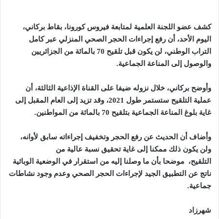
كشف عضو اللجنة العلمية لمتابعة فيروس كورونا، بقاط بركاني،
اليوم الأحد، أن رفع إجراءات الحجر الصحي المنزلي عبر كامل
التراب الوطني، لن يكون قبل تلقيح 70 بالمائة من الجزائريين
والوصول إلى المناعة الجماعية
.
وأوضح بركاني، خلال نزوله ضيفا على القناة الإذاعية الثالثة، أن
عملية التلقيح ستستمر طول 2021، وقد تزيد إلى العام المقبل إلى
غاية بلوغ المناعة الجماعية بتلقيح 70 بالمائة من المواطنين
.
وأضاف أن الحديث عن رفع الحجر وتخفيف إجراءاته سابق لأوانه،
ولن يكون ذلك ممكنا إلى غاية تحقيق نسبة عالية من
التلقيح، موضحا بأن ما وصلنا إليه من استقرار في الوضعية الوبائية
ناتج عن التطبيق الجيد لإجراءات الحجر الصحي وعدم وجود نشاطات
جماعية
.
شهرزاد