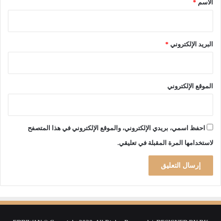
الاسم
*
و
ة
ه
ف
ر
ي
ا
ا
البريد الإلكتروني
*
ن
ل
-
ج
2
ي
0
د
الموقع الإلكتروني
2
و
2
،
ا
احفظ اسمي، بريدي الإلكتروني، والموقع الإلكتروني في هذا المتصفح
ل
لاستخدامها المرة المقبلة في تعليقي.
ت
ي
ج
ر
ت
ي
و
م