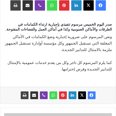
فيسبوك
‫X
لينكدإن
بينتيريست
واتساب
ڤايبر
مشاركة عبر البريد
طباعة
صدر اليوم الخميس مرسوم تنفيذي بإجبارية ارتداء الكمامات في
الطرقات والأماكن العمومية وكذا في أماكن العمل والفضاءات المفتوحة.
ونص المرسوم على ضرورية إجبارية وضع الكمامات في الأماكن
المغلقة التي تستقبل الجمهور وكل مؤسسة أوإدارة تستقبل الجمهور
ملزمة بالامتثال للتدابير الجديدة.
كما يلزم المرسوم كل تاجر وكل من يقدم خدمات عمومية بالإمتثال
للتدابير الجديدة وفرض إحترامها.
ه