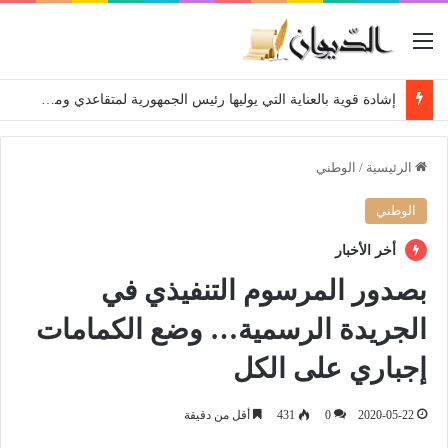
القائمة
إشادة قوية بالعناية التي يوليها رئيس الجمهورية لمتقاعدي ومعطوبي وكبار جرحى الجيش الوطني الشعبي
الرئيسية
/
الوطني
الوطني
أخر الأخبار
بصدور المرسوم التنفيذي في
الجريدة الرسمية… وضع الكمامات
إجباري على الكل
2020-05-22
0
431
أقل من دقيقة