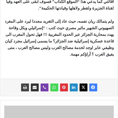
اقالتي كما يدعي هذا “الموقع الكذاب” فسوف ابقى على العهد وفيا
لقناة الجزيرة ولقطر ولاهلها وقيادتها الحكيمة”.
ولم يتمالك ريان نفسه، حيث عاد إلى التغريد مجددا ليرد على المغرد
الصهيوني الشهير مائير مصري حيث كتب : “إسرائيلي وبكل وقاحة
يهدد بمحاربة الجزائر عبر الحدود المغربية !!! فهل تحول المغرب الى
قاعدة عسكرية إسرائيلية ضد الجزائر؟ ما يسمى إسرائيل مجرد كيان
وظيفي عابر اوجد لخدمة مصالح الغرب وليس مصالح العرب ، متى
يفيق العرب ؟ آراؤكم مهمة.
أ
س