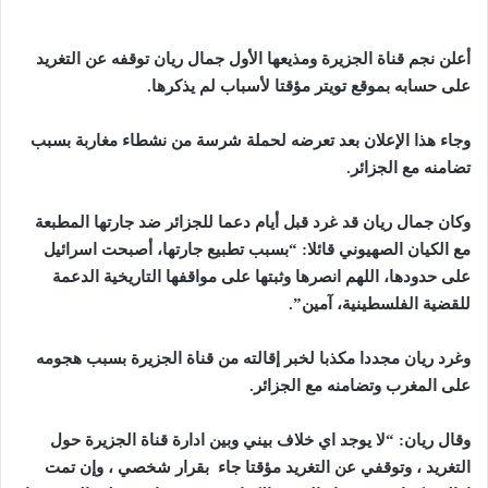
أعلن نجم قناة الجزيرة ومذيعها الأول جمال ريان توقفه عن التغريد
على حسابه بموقع تويتر مؤقتا لأسباب لم يذكرها.
وجاء هذا الإعلان بعد تعرضه لحملة شرسة من نشطاء مغاربة بسبب
تضامنه مع الجزائر.
وكان جمال ريان قد غرد قبل أيام دعما للجزائر ضد جارتها المطبعة
مع الكيان الصهيوني قائلا: “بسبب تطبيع جارتها، أصبحت اسرائيل
على حدودها، اللهم انصرها وثبتها على مواقفها التاريخية الدعمة
للقضية الفلسطينية، آمين”.
وغرد ريان مجددا مكذبا لخبر إقالته من قناة الجزيرة بسبب هجومه
على المغرب وتضامنه مع الجزائر.
وقال ريان: “لا يوجد اي خلاف بيني وبين ادارة قناة الجزيرة حول
التغريد ، وتوقفي عن التغريد مؤقتا جاء بقرار شخصي ، وإن تمت