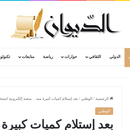
الدولي
الثقافي
حوارات
رياضة
متابعات
تكنولوج
الرئيسية
/
الوطني
/
بعد إستلام كميات كبيرة منه… منصة إلكترونية لتسج
الوطني
بعد إستلام كميات كبيرة