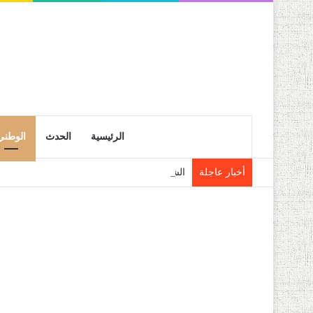
الرئيسية
الحدث
الوطني
أخبار عاجلة
الشلف: حجز قرابة 28 قنطار من فاكهة الموز الموجهة للمضاربة