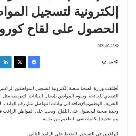
إلكترونية لتسجيل الموا
الحصول على لقاح كورون
2021-02-28
فيسبوك
‫X
شاركها
أطلقت وزارة الصحة منصة إلكترونية لتسجيل المواطنين الراغ
التصدي للجائحة. ويقوم المواطن بإدخال البيانات التعريفية مثل ال
التعريف الوطني.بالإضافة الى بيانات التواصل مثل رقم الهاتف، 
وحدة صحية للحصول على اللقاح. ويجب على المواطن الراغب في
يتم تحديد إمكانية تلقي التطعيم من عدمه.
للراغبين في التسجيل الضغط على الرابط التالي..