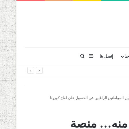
بحث عن
إضافة عمود جانبي
يا
إتصل بنا
يل المواطنين الراغبين في الحصول على لقاح كورونا
 منه… منصة