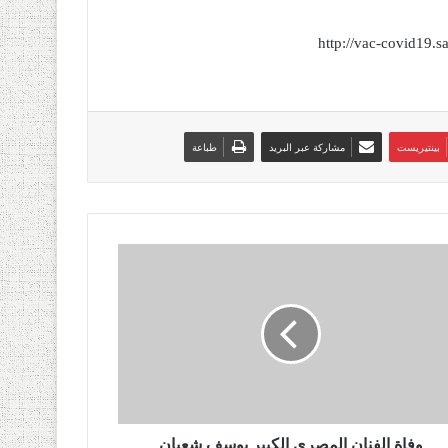
http://vac-covid19
بينتيريست
مشاركة عبر البريد
طباعة
وفاة الفنان المصري الكبير يوسف شعبان